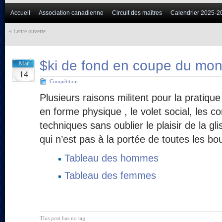
Accueil
Association canadienne
Circuit des maîtres
Calendrier 2025-2
«
Lettre ouverte
$ki de fond en coupe du mo
Mar
14
Compétition
Plusieurs raisons militent pour la pratique
en forme physique , le volet social, les c
techniques sans oublier le plaisir de la gli
qui n’est pas à la portée de toutes les b
Tableau des hommes
Tableau des femmes
This post has no tag