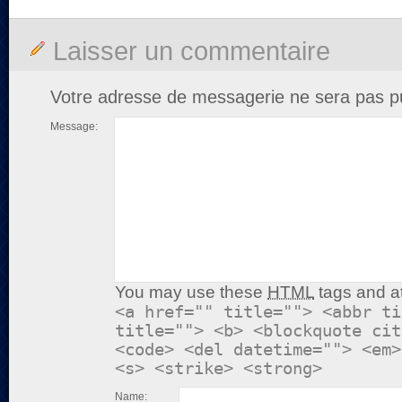
Laisser un commentaire
Votre adresse de messagerie ne sera pas pu
Message:
You may use these
HTML
tags and at
<a href="" title=""> <abbr ti
title=""> <b> <blockquote cit
<code> <del datetime=""> <em>
<s> <strike> <strong>
Name: