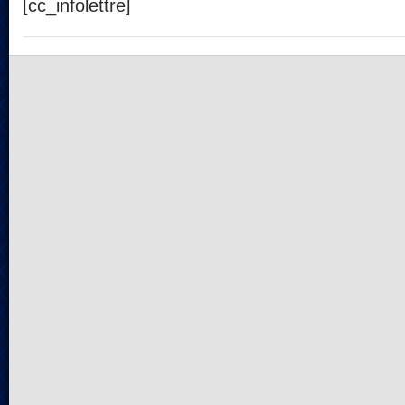
[cc_infolettre]