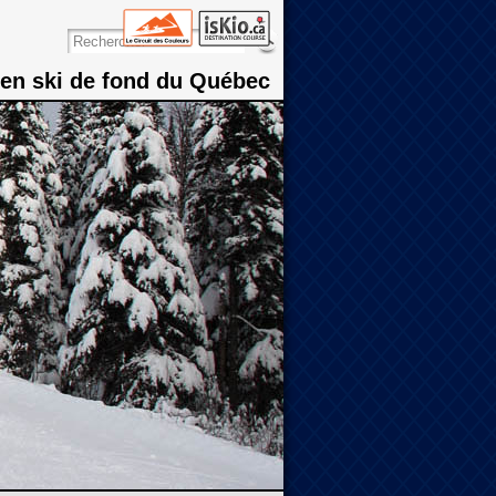
 en ski de fond du Québec