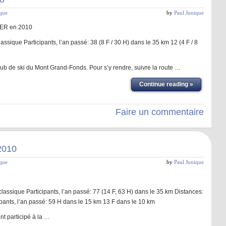
ique
by
Paul Junique
ER en 2010
assique Participants, l’an passé: 38 (8 F / 30 H) dans le 35 km 12 (4 F / 8
lub de ski du Mont Grand-Fonds. Pour s’y rendre, suivre la route …
Continue reading »
Faire un commentaire
2010
ique
by
Paul Junique
classique Participants, l’an passé: 77 (14 F, 63 H) dans le 35 km Distances:
cipants, l’an passé: 59 H dans le 15 km 13 F dans le 10 km
nt participé à la …