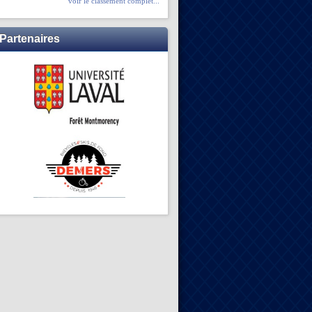
voir le classement complet...
Partenaires