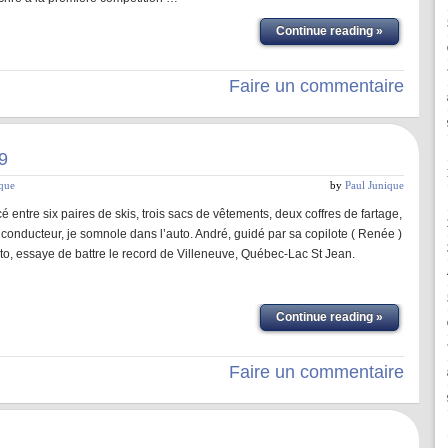
Continue reading »
Faire un commentaire
9
ique
by
Paul Junique
cé entre six paires de skis, trois sacs de vêtements, deux coffres de fartage,
u conducteur, je somnole dans l’auto. André, guidé par sa copilote ( Renée )
, essaye de battre le record de Villeneuve, Québec-Lac St Jean.
Continue reading »
Faire un commentaire