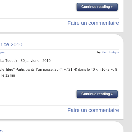
Continue reading »
Faire un commentaire
rice 2010
ique
by
Paul Junique
(La Tuque) – 30 janvier en 2010
e: libre* Participants, l’an passé: 25 (4 F / 21 H) dans le 40 km 10 (2 F / 8
s le 12 km
Continue reading »
Faire un commentaire
0