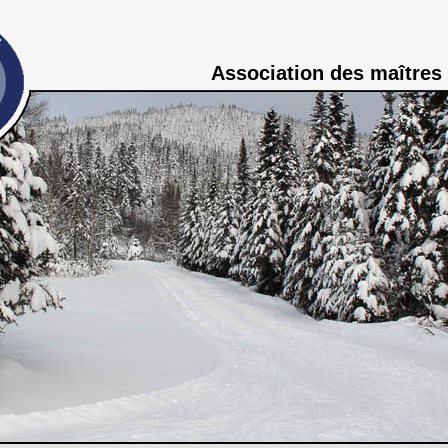
Association des maîtres