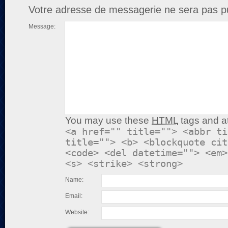
Votre adresse de messagerie ne sera pas pu
Message:
You may use these
HTML
tags and at
<a href="" title=""> <abbr ti
title=""> <b> <blockquote cit
<code> <del datetime=""> <em>
<s> <strike> <strong>
Name:
Email:
Website: