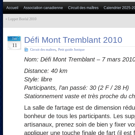
Accueil
Association canadienne
Circuit des maîtres
Calendrier 2025-2
«
Loppet Boréal 2010
Défi Mont Tremblant 2010
Jan
11
Circuit des maîtres
,
Petit guide Junique
Nom: Défi Mont Tremblant – 7 mars 201
Distance: 40 km
Style: libre
Participants, l’an passé: 30 (2 F / 28 H)
Stationnement vaste et très proche du cha
La salle de fartage est de dimension rédui
bonheur de tous les participants. Les sup
artisanaux, prenez soin de bien y fixer vo
appliquer une touche finale de fart (il est