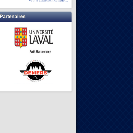
voir le classement complet...
Partenaires