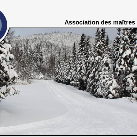
Association des maîtres