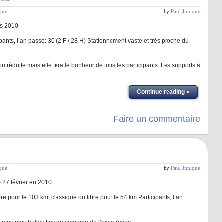
ique
by
Paul Junique
rs 2010
ipants, l’an passé: 30 (2 F / 28 H) Stationnement vaste et très proche du
on réduite mais elle fera le bonheur de tous les participants. Les supports à
Continue reading »
Faire un commentaire
ique
by
Paul Junique
– 27 février en 2010
re pour le 103 km, classique ou libre pour le 54 km Participants, l’an