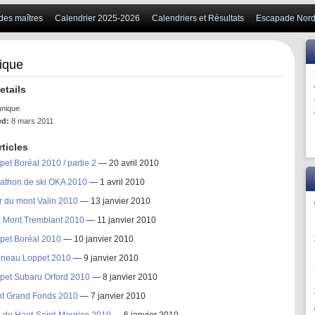
 des maîtres
Calendrier 2025-2026
Calendriers et Résultats
Escapade Nord
ique
etails
unique
ed:
8 mars 2011
rticles
pet Boréal 2010 / partie 2
— 20 avril 2010
athon de ski OKA 2010
— 1 avril 2010
r du mont Valin 2010
— 13 janvier 2010
i Mont Tremblant 2010
— 11 janvier 2010
pet Boréal 2010
— 10 janvier 2010
ineau Loppet 2010
— 9 janvier 2010
pet Subaru Orford 2010
— 8 janvier 2010
t Grand Fonds 2010
— 7 janvier 2010