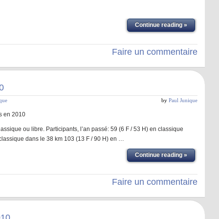
Continue reading »
Faire un commentaire
0
ique
by
Paul Junique
s en 2010
assique ou libre. Participants, l’an passé: 59 (6 F / 53 H) en classique
 classique dans le 38 km 103 (13 F / 90 H) en …
Continue reading »
Faire un commentaire
010