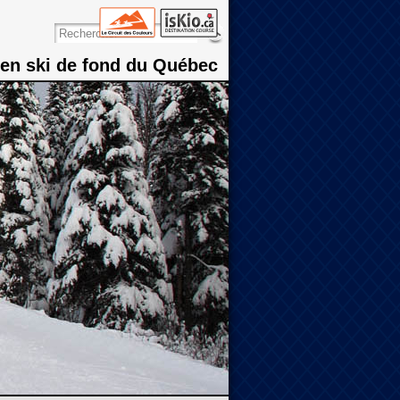
 en ski de fond du Québec