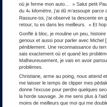
où je ferme mon auto… » Salut petit Paul «
du 4
kilomètre, j’ai dû m’assoupir parce q
e
Rassure-toi, j’ai observé ta descente en g
retour, tu es dans les meilleurs. » Et hop, 
Gonflé à bloc, je mouline un peu, histoire
genoux et aussi pour parler avec Michel [
péniblement. Une reconnaissance du terra
sais exactement où et quand les problème
Malheureusement, je vais en avoir partou
problèmes.
Christiane, arme au poing, nous attend e
me laisser le temps de clipper mes péda
donne l’excuse pour perdre quelques sec
la horde sauvage. Je me sens plus à l’aide
moins de meilleurs que moi qui me doubl