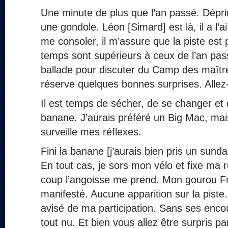
Une minute de plus que l’an passé. Dépri
une gondole. Léon [Simard] est là, il a l’a
me consoler, il m’assure que la piste est 
temps sont supérieurs à ceux de l’an pass
ballade pour discuter du Camp des maître
réserve quelques bonnes surprises. Allez-
Il est temps de sécher, de se changer et
banane. J’aurais préféré un Big Mac, mais
surveille mes réflexes.
Fini la banane [j’aurais bien pris un sun
En tout cas, je sors mon vélo et fixe ma 
coup l’angoisse me prend. Mon gourou Fr
manifesté. Aucune apparition sur la piste.
avisé de ma participation. Sans ses enc
tout nu. Et bien vous allez être surpris