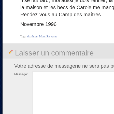
Il se fait tard, moi aussi je dois rentrer; 
la maison et les becs de Carole me manqu
Rendez-vous au Camp des maîtres.
Novembre 1996
Tags:
duathlon
,
Mont Ste-Anne
Laisser un commentaire
Votre adresse de messagerie ne sera pas pu
Message: