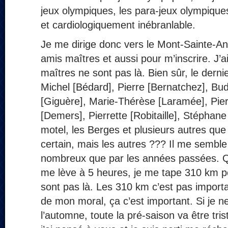
jeux olympiques, les para-jeux olympiqu
et cardiologiquement inébranlable.
Je me dirige donc vers le Mont-Sainte-An
amis maîtres et aussi pour m’inscrire. J’
maîtres ne sont pas là. Bien sûr, le derni
Michel [Bédard], Pierre [Bernatchez], B
[Giguère], Marie-Thérèse [Laramée], Pier
[Demers], Pierrette [Robitaille], Stéphane
motel, les Berges et plusieurs autres que
certain, mais les autres ??? Il me sembl
nombreux que par les années passées. Qu
me lève à 5 heures, je me tape 310 km pou
sont pas là. Les 310 km c’est pas importa
de mon moral, ça c’est important. Si je n
l’automne, toute la pré-saison va être tris