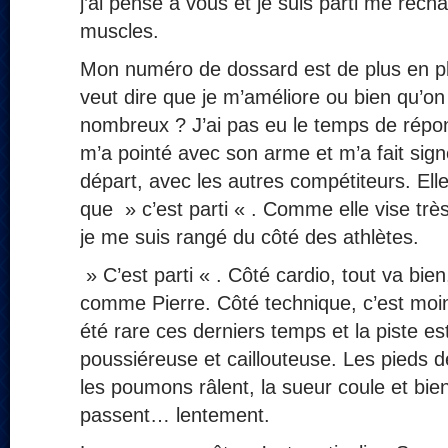
j’ai pensé à vous et je suis parti me récha
muscles.
Mon numéro de dossard est de plus en plu
veut dire que je m’améliore ou bien qu’o
nombreux ? J’ai pas eu le temps de répon
m’a pointé avec son arme et m’a fait signe
départ, avec les autres compétiteurs. Ell
que » c’est parti « . Comme elle vise très
je me suis rangé du côté des athlètes.
» C’est parti « . Côté cardio, tout va bien
comme Pierre. Côté technique, c’est moins
été rare ces derniers temps et la piste es
poussiéreuse et caillouteuse. Les pieds d
les poumons râlent, la sueur coule et bie
passent… lentement.