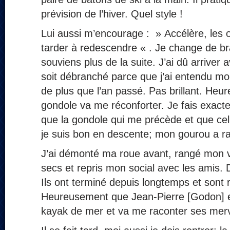
prévision de l’hiver. Quel style !
Lui aussi m’encourage : » Accélère, les o
tarder à redescendre « . Je change de b
souviens plus de la suite. J’ai dû arriver
soit débranché parce que j’ai entendu mo
de plus que l’an passé. Pas brillant. Heu
gondole va me réconforter. Je fais exac
que la gondole qui me précède et que celle
je suis bon en descente; mon gourou a ra
J’ai démonté ma roue avant, rangé mon v
secs et repris mon social avec les amis. D
Ils ont terminé depuis longtemps et sont 
Heureusement que Jean-Pierre [Godon] est
kayak de mer et va me raconter ses merve