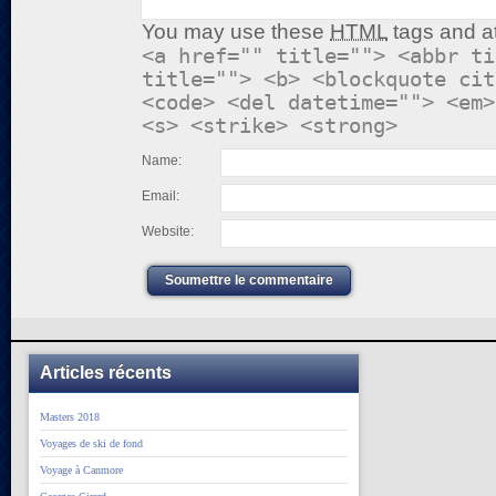
You may use these
HTML
tags and at
<a href="" title=""> <abbr ti
title=""> <b> <blockquote cit
<code> <del datetime=""> <em>
<s> <strike> <strong>
Name:
Email:
Website:
Soumettre le commentaire
Articles récents
Masters 2018
Voyages de ski de fond
Voyage à Canmore