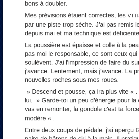
bons à doubler.
Mes prévisions étaient correctes, les
VTT
par une piste trop sèche. J’ai pas remis l
depuis mai et ma technique est déficiente
La poussière est épaisse et colle à la pea
pas moi le responsable, ce sont ceux qui 
soulèvent. J’ai l’impression de faire du su
j’avance. Lentement, mais j’avance. La pre
nouvelles roches sous mes roues.
» Descend et pousse, ça ira plus vite « .
lui. » Garde-toi un peu d’énergie pour la 
vas en remonter, la gondole c’est ta forc
modère « .
Entre deux coups de pédale, j’ai aperçu 
paire de bâtons de ski à la main. Il pratiq