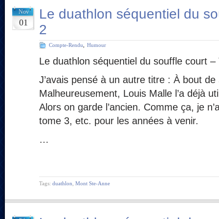
Le duathlon séquentiel du so
Nov
01
2
Compte-Rendu
,
Humour
Le duathlon séquentiel du souffle court 
J’avais pensé à un autre titre : À bout de 
Malheureusement, Louis Malle l’a déjà uti
Alors on garde l’ancien. Comme ça, je n’a
tome 3, etc. pour les années à venir.
…
Tags:
duathlon
,
Mont Ste-Anne