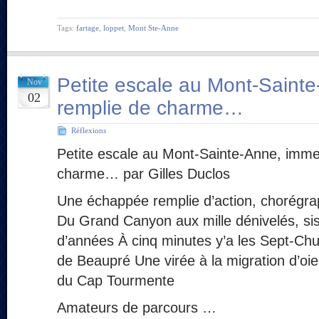
Tags:
fartage
,
loppet
,
Mont Ste-Anne
Petite escale au Mont-Saint
Nov
02
remplie de charme…
Réflexions
Petite escale au Mont-Sainte-Anne, imme
charme… par Gilles Duclos
Une échappée remplie d’action, chorégra
Du Grand Canyon aux mille dénivelés, sis
d’années À cinq minutes y’a les Sept-Chu
de Beaupré Une virée à la migration d’oi
du Cap Tourmente
Amateurs de parcours …