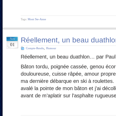
Tags:
Mont Ste-Anne
Réellement, un beau duathl
Nov
01
Compte-Rendu
,
Humour
Réellement, un beau duathlon… par Paul
Bâton tordu, poignée cassée, genou écor
douloureuse, cuisse râpée, amour propre b
ma dernière débarque en ski à roulettes.
avalé la pointe de mon bâton et j’ai déco
avant de m’aplatir sur l’asphalte rugueus