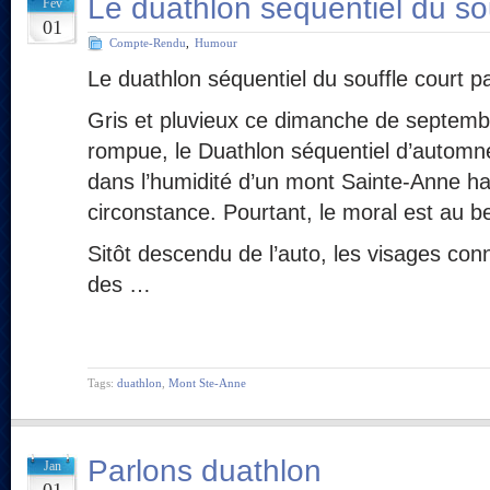
Le duathlon séquentiel du sou
Fév
01
Compte-Rendu
,
Humour
Le duathlon séquentiel du souffle court p
Gris et pluvieux ce dimanche de septembre
rompue, le Duathlon séquentiel d’automn
dans l’humidité d’un mont Sainte-Anne ha
circonstance. Pourtant, le moral est au be
Sitôt descendu de l’auto, les visages co
des …
Tags:
duathlon
,
Mont Ste-Anne
Parlons duathlon
Jan