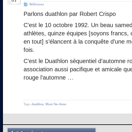
01
Réflexions
Parlons duathlon par Robert Crispo
C’est le 10 octobre 1992. Un beau samedi
athlètes, quinze équipes [soyons francs,
en tout] s’élancent à la conquête d’une 
fois.
C’est le Duathlon séquentiel d’automne
association aussi pacifique et amicale qu
rouge l’automne …
Tags:
duathlon
,
Mont Ste-Anne