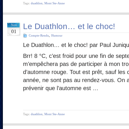
Tags:
duathlon
,
Mont Ste-Anne
Le Duathlon… et le choc!
Nov
01
Compte-Rendu
,
Humour
Le Duathlon… et le choc! par Paul Juniq
Brr! 8 °C, c’est froid pour une fin de sep
m’empêchera pas de participer à mon tro
d’automne rouge. Tout est prêt, sauf les c
année, ne sont pas au rendez-vous. On a 
prévenir que l’automne est …
Tags:
duathlon
,
Mont Ste-Anne