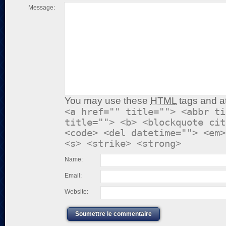
Message:
You may use these
HTML
tags and at
<a href="" title=""> <abbr ti
title=""> <b> <blockquote cit
<code> <del datetime=""> <em>
<s> <strike> <strong>
Name:
Email:
Website:
Soumettre le commentaire