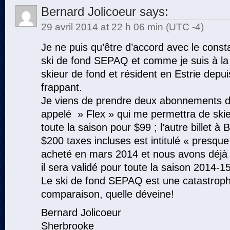
Bernard Jolicoeur
says:
29 avril 2014 at 22 h 06 min (UTC -4)
Je ne puis qu’être d’accord avec le const
ski de fond SEPAQ et comme je suis à la f
skieur de fond et résident en Estrie depui
frappant.
Je viens de prendre deux abonnements de 
appelé » Flex » qui me permettra de skie
toute la saison pour $99 ; l’autre billet 
$200 taxes incluses est intitulé « presque 
acheté en mars 2014 et nous avons déjà s
il sera validé pour toute la saison 2014-15
Le ski de fond SEPAQ est une catastrophe
comparaison, quelle déveine!
Bernard Jolicoeur
Sherbrooke