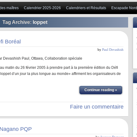
 des maîtres
Calendrier 2025-2026
Calendriers et Résultats
Escapade Nord
Tag Archive:
loppet
fi Boréal
by
Paul Devashish
par Devashish Paul, Ottawa, Collaboration spéciale
re au matin du 26 février 2005 à prendre part à la première édition du Défi
loppet d’un jour la plus longue au monde» affirment les organisateurs de
Continue reading »
Faire un commentaire
, Nagano PQP