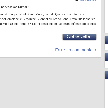
by
Jacques Dumont
P par Jacques Dumont
ition du Loppet Mont-Sainte-Anne, près de Québec, attendait ses
oppet remplace le » regretté » loppet du Grand Fond. C’était un loppet en
au Mont-Sainte-Anne, 65 kilomètres d’interminables montées et descentes
Continue reading »
Faire un commentaire