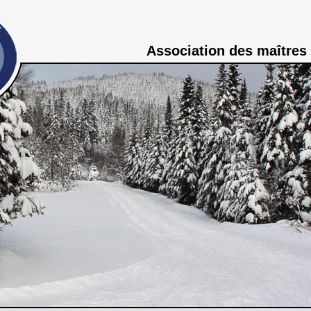
Association des maîtres