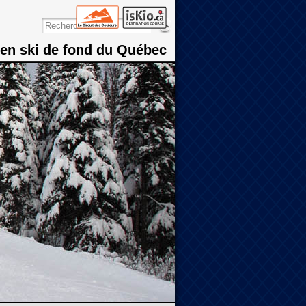
 en ski de fond du Québec