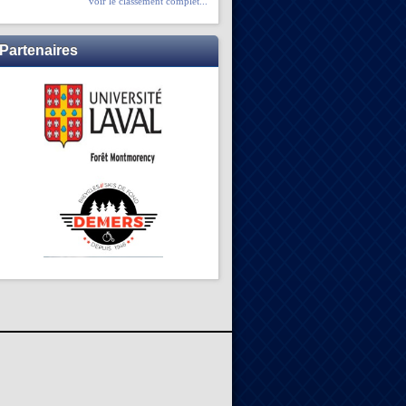
voir le classement complet...
Partenaires