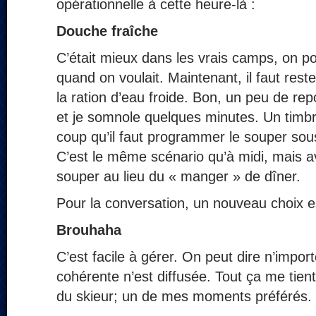
opérationnelle à cette heure‑là :
Douche fraîche
C’était mieux dans les vrais camps, on po
quand on voulait. Maintenant, il faut res
la ration d’eau froide. Bon, un peu de re
et je somnole quelques minutes. Un timbr
coup qu’il faut programmer le souper sous
C’est le même scénario qu’à midi, mais 
souper au lieu du « manger » de dîner.
Pour la conversation, un nouveau choix es
Brouhaha
C’est facile à gérer. On peut dire n’impo
cohérente n’est diffusée. Tout ça me tien
du skieur; un de mes moments préférés.