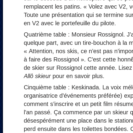
remplacent les patins. « Volez avec V2, 
Toute une présentation qui se termine su
en V2 avec le portefeuille du pilote.
Quatrième table : Monsieur Rossignol. J’a
quelque part, avec un tire‑bouchon à la
« Attention, nos skis, ce n’est pas n’impo
à faire des Rossignol ». C’est cette honnê
de skier sur Rossignol cette année. Lise
Allô skieur
pour en savoir plus.
Cinquième table : Keskinada. La voix mé
organisatrice d’événements préférée) exp
comment s’inscrire et un petit film résu
l’an passé. Ça commence par un skieur q
désespérément une place dans le statio
perd ensuite dans les toilettes bondées. O