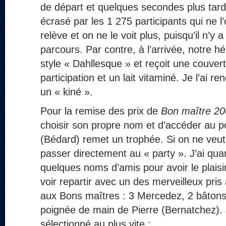
de départ et quelques secondes plus tard,
écrasé par les 1 275 participants qui ne l
relève et on ne le voit plus, puisqu’il n’y
parcours. Par contre, à l’arrivée, notre h
style « Dahllesque » et reçoit une couver
participation et un lait vitaminé. Je l’ai 
un « kiné ».
Pour la remise des prix de
Bon maître 2
choisir son propre nom et d’accéder au 
(Bédard) remet un trophée. Si on ne veut
passer directement au « party ». J’ai 
quelques noms d’amis pour avoir le plaisir 
voir repartir avec un des merveilleux pr
aux Bons maîtres : 3 Mercedez, 2 bâtons
poignée de main de Pierre (Bernatchez). Je
sélectionné au plus vite :