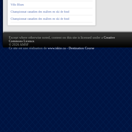
Vélo Blues
Championnat canadien des maîtres en ski de fond
Championnat canadien des maîtres en ski de fond
Except where otherwise noted, content on this site is licensed under a
Creative
Commons Licence
.
© 2026 AMSF
Ce site est une réalisation de
www.iskio.ca - Destination Course