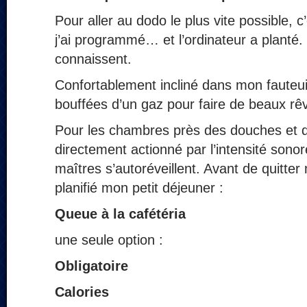
Pour aller au dodo le plus vite possible, c
j’ai programmé… et l’ordinateur a planté
connaissent.
Confortablement incliné dans mon fauteuil
bouffées d’un gaz pour faire de beaux rê
Pour les chambres près des douches et des
directement actionné par l’intensité sonor
maîtres s’autoréveillent. Avant de quitter m
planifié mon petit déjeuner :
Queue à la cafétéria
une seule option :
Obligatoire
Calories