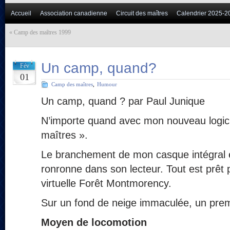
Accueil
Association canadienne
Circuit des maîtres
Calendrier 2025-2
«
Camp des maîtres 1999
Un camp, quand?
Fév
01
Camp des maîtres
,
Humour
Un camp, quand ? par Paul Junique
N’importe quand avec mon nouveau logic
maîtres ».
Le branchement de mon casque intégral e
ronronne dans son lecteur. Tout est prêt 
virtuelle Forêt Montmorency.
Sur un fond de neige immaculée, un prem
Moyen de locomotion