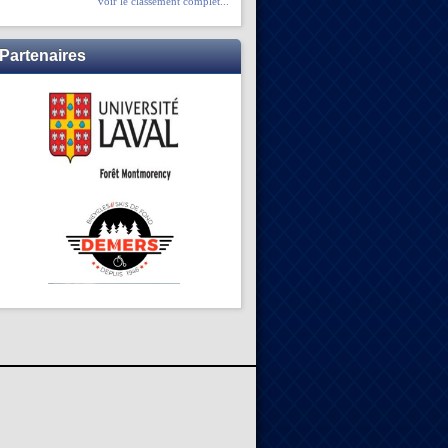
voir le classement complet...
Partenaires