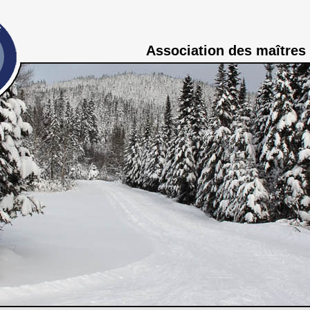
Association des maîtres