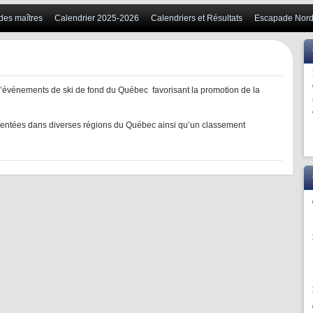
 des maîtres
Calendrier 2025-2026
Calendriers et Résultats
Escapade Nord
d’événements de ski de fond du Québec favorisant la promotion de la
sentées dans diverses régions du Québec ainsi qu’un classement