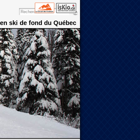
 en ski de fond du Québec