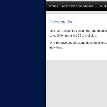
Accueil
Association canadienne
Circuit
Présentation
Le circuit des maîtres est un regroupement 
compétition parmi les 25 ans et plus.
On y retrouve une douzaine de courses pré
individuel.