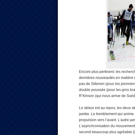
Encore plus pertinent: les recherc
dernières nouveautés en matière de
pas de Siitonen (pour les pionnier
double poussée (pour les gros bra
R’Kinson (qui nous arrive de Suède
Le skieur est au repos, les deux s
jambe. Le tremblement qui anime a
propulsion vers l’avant. L’autre j
L’asynchronisation du mouvement 
second beaucoup plus agréable (à 