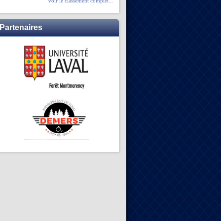
voir le classement complet...
Partenaires