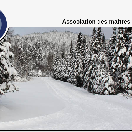
Association des maîtres