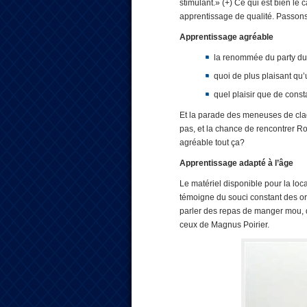
stimulant.» (+) Ce qui est bien le
apprentissage de qualité. Passon
Apprentissage agréable
la renommée du party du s
quoi de plus plaisant qu
quel plaisir que de const
Et la parade des meneuses de claq
pas, et la chance de rencontrer Ro
agréable tout ça?
Apprentissage adapté à l’âge
Le matériel disponible pour la locat
témoigne du souci constant des or
parler des repas de manger mou, de
ceux de Magnus Poirier.