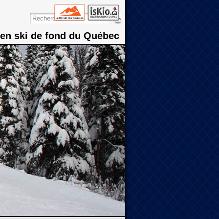
 en ski de fond du Québec