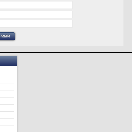
ntaire