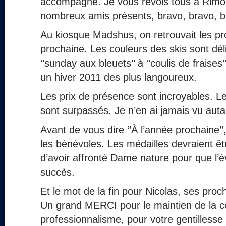
accompagné. Je vous revois tous à Rimo
nombreux amis présents, bravo, bravo, b
Au kiosque Madshus, on retrouvait les pro
prochaine. Les couleurs des skis sont dél
‘’sunday aux bleuets’’ à ‘’coulis de fraise
un hiver 2011 des plus langoureux.
Les prix de présence sont incroyables. 
sont surpassés. Je n’en ai jamais vu autan
Avant de vous dire ‘’À l’année prochaine’’
les bénévoles. Les médailles devraient êt
d’avoir affronté Dame nature pour que l’
succès.
Et le mot de la fin pour Nicolas, ses proc
Un grand MERCI pour le maintien de la c
professionnalisme, pour votre gentillesse