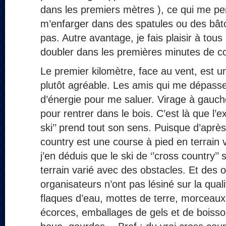
dans les premiers mètres ), ce qui me p
m’enfarger dans des spatules ou des bât
pas. Autre avantage, je fais plaisir à tous
doubler dans les premières minutes de c
Le premier kilomètre, face au vent, est u
plutôt agréable. Les amis qui me dépass
d’énergie pour me saluer. Virage à gauc
pour rentrer dans le bois. C’est là que l’e
ski’’ prend tout son sens. Puisque d’après
country est une course à pied en terrain 
j’en déduis que le ski de ‘’cross country’’ 
terrain varié avec des obstacles. Et des 
organisateurs n’ont pas lésiné sur la quali
flaques d’eau, mottes de terre, morceaux
écorces, emballages de gels et de boiss