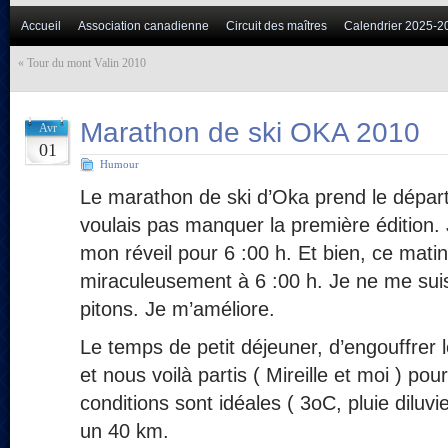
Accueil
Association canadienne
Circuit des maîtres
Calendrier 2025-2
«
Tour du mont Valin 2010
Marathon de ski OKA 2010
Avr
01
Humour
Le marathon de ski d’Oka prend le départ
voulais pas manquer la première édition
mon réveil pour 6 :00 h. Et bien, ce matin
miraculeusement à 6 :00 h. Je ne me sui
pitons. Je m’améliore.
Le temps de petit déjeuner, d’engouffrer l
et nous voilà partis ( Mireille et moi ) po
conditions sont idéales ( 3oC, pluie diluvi
un 40 km.