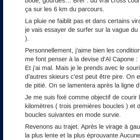
boue, gourdes… Bref : du vrai cross count
ça sur les 6 km du parcours.
La pluie ne faiblit pas et dans certains vi
je vais essayer de surfer sur la vague d
).
Personnellement, j’aime bien les condition
me font penser à la devise d’Al Capone : 
Et j’ai mal. Mais je le prends avec le sou
d’autres skieurs c’est peut être pire. On 
de pitié. On se lamentera après la ligne d
Je me suis fixé comme objectif de courir 
kilomètres ( trois premières boucles ) et
boucles suivantes en mode survie.
Revenons au trajet. Après le virage à gau
la plus lente et la plus éprouvante Aucune