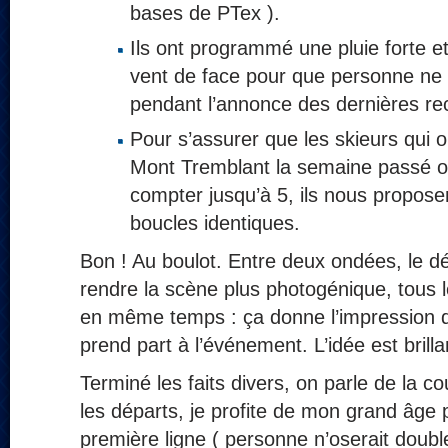
bases de PTex ).
Ils ont programmé une pluie forte et 
vent de face pour que personne ne
pendant l’annonce des dernières r
Pour s’assurer que les skieurs qui 
Mont Tremblant la semaine passé 
compter jusqu’à 5, ils nous proposen
boucles identiques.
Bon ! Au boulot. Entre deux ondées, le d
rendre la scène plus photogénique, tous l
en même temps : ça donne l’impression q
prend part à l’événement. L’idée est brilla
Terminé les faits divers, on parle de la
les départs, je profite de mon grand âge p
première ligne ( personne n’oserait doubl