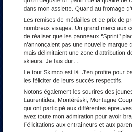
qu’on déguste un panini de la qualité de c
dans mon assiette. Quand au fromage d
Les remises de médailles et de prix de pr
nombreux visages. Un grand merci aux c
de réaliser que les panneaux ‘’Sprint’’ pl
n’annonçaient pas une nouvelle marque d
mais délimitaient une zone d’attribution 
skieurs. Je fais dur…
Le tout Skimco est là. J’en profite pour b
les féliciter de leurs succès respectifs.
Notons également les sourires des jeune
Laurentides, Montéréski, Montagne Coupé
qui ont participé aux différentes épreuves
avez toute mon admiration pour avoir bra
Félicitations aux entraîneurs et aux paren