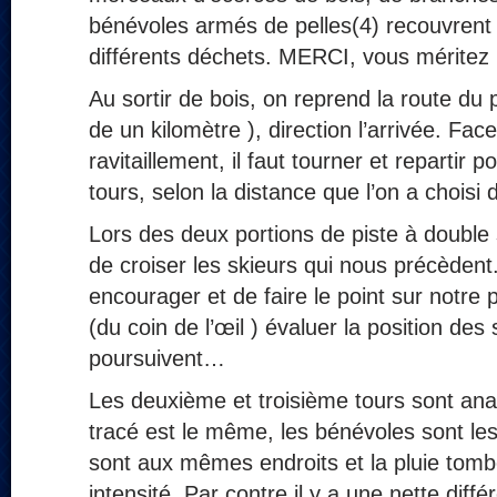
bénévoles armés de pelles(4) recouvren
différents déchets. MERCI, vous méritez 
Au sortir de bois, on reprend la route du 
de un kilomètre ), direction l’arrivée. Fac
ravitaillement, il faut tourner et repartir 
tours, selon la distance que l’on a choisi 
Lors des deux portions de piste à double 
de croiser les skieurs qui nous précèdent
encourager et de faire le point sur notre 
(du coin de l’œil ) évaluer la position des
poursuivent…
Les deuxième et troisième tours sont ana
tracé est le même, les bénévoles sont le
sont aux mêmes endroits et la pluie tom
intensité. Par contre il y a une nette diff