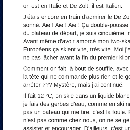
on est en Italie et De Zolt, il est Italien.
J’étais encore en train d’admirer le De Zo
sonné. Aie ! Aie ! Aie ! Ça double-pousse 
du plateau de départ, je suis cinquième, 
Avant même d’avoir amorcé mon two-skate
Européens ça skient vite, très vite. Moi j’
ne pas lâcher avant la fin du premier kilo
Comment on fait, à bout de souffle, avec 
la tête qui ne commande plus rien et le 
arrêter ??? Mystère, mais j’ai continué.
Il fait 12 °C, on skie dans un liquide blan
je fais des gerbes d’eau, comme en ski n
pas un bateau qui me tire, c’est la foule. 
n’est pas comme chez nous, on ne se gèle
assister et encourager. D’ailleurs, c’est u