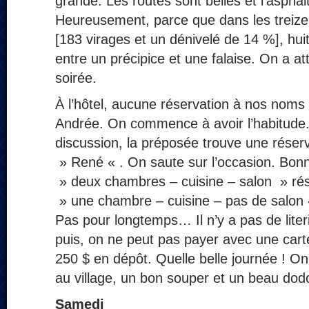
grande. Les routes sont belles et l’aspha
Heureusement, parce que dans les treize 
[183 virages et un dénivelé de 14 %], hui
entre un précipice et une falaise. On a att
soirée.
À l’hôtel, aucune réservation à nos noms
Andrée. On commence à avoir l’habitude
discussion, la préposée trouve une réser
» René « . On saute sur l’occasion. Bonn
» deux chambres – cuisine – salon » rés
» une chambre – cuisine – pas de salon «
Pas pour longtemps… Il n’y a pas de literie, 
puis, on ne peut pas payer avec une carte, 
250 $ en dépôt. Quelle belle journée ! On
au village, un bon souper et un beau dod
Samedi