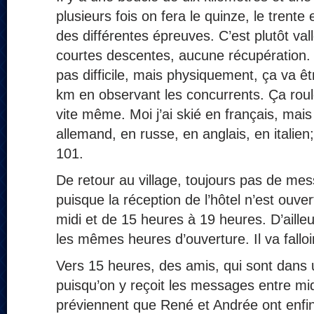
plusieurs fois on fera le quinze, le trente
des différentes épreuves. C’est plutôt val
courtes descentes, aucune récupération.
pas difficile, mais physiquement, ça va êt
km en observant les concurrents. Ça roule
vite même. Moi j’ai skié en français, mais
allemand, en russe, en anglais, en italien
101.
De retour au village, toujours pas de m
puisque la réception de l’hôtel n’est ouve
midi et de 15 heures à 19 heures. D’aille
les mêmes heures d’ouverture. Il va falloir
Vers 15 heures, des amis, qui sont dans u
puisqu’on y reçoit les messages entre mi
préviennent que René et Andrée ont enfin a