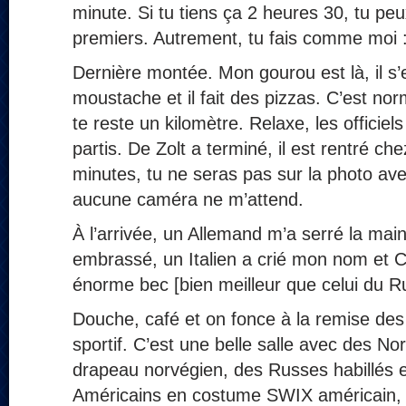
minute. Si tu tiens ça 2 heures 30, tu peu
premiers. Autrement, tu fais comme moi :
Dernière montée. Mon gourou est là, il s
moustache et il fait des pizzas. C’est norm
te reste un kilomètre. Relaxe, les officie
partis. De Zolt a terminé, il est rentré che
minutes, tu ne seras pas sur la photo ave
aucune caméra ne m’attend.
À l’arrivée, un Allemand m’a serré la ma
embrassé, un Italien a crié mon nom et 
énorme bec [bien meilleur que celui du R
Douche, café et on fonce à la remise des
sportif. C’est une belle salle avec des N
drapeau norvégien, des Russes habillés e
Américains en costume SWIX américain,