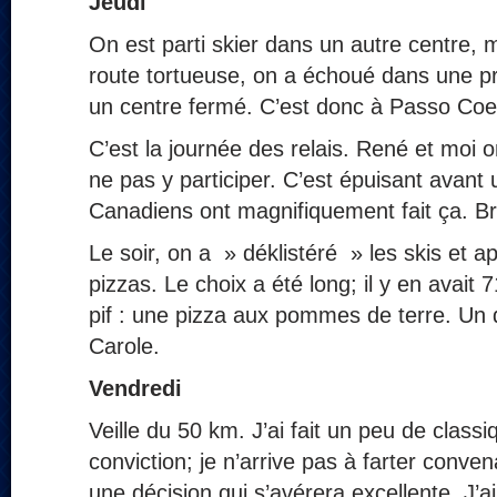
Jeudi
On est parti skier dans un autre centre,
route tortueuse, on a échoué dans une pr
un centre fermé. C’est donc à Passo Coe 
C’est la journée des relais. René et moi 
ne pas y participer. C’est épuisant avant
Canadiens ont magnifiquement fait ça. Br
Le soir, on a » déklistéré » les skis et 
pizzas. Le choix a été long; il y en avait 
pif : une pizza aux pommes de terre. Un 
Carole.
Vendredi
Veille du 50 km. J’ai fait un peu de clas
conviction; je n’arrive pas à farter conve
une décision qui s’avérera excellente. J’