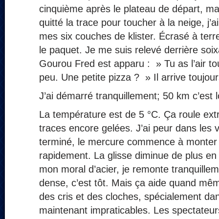
cinquième après le plateau de départ, m
quitté la trace pour toucher à la neige, j’a
mes six couches de klister. Écrasé à terre,
le paquet. Je me suis relevé derrière soix
Gourou Fred est apparu : » Tu as l’air tou
peu. Une petite pizza ? » Il arrive toujou
J’ai démarré tranquillement; 50 km c’est 
La température est de 5 °C. Ça roule ex
traces encore gelées. J’ai peur dans les 
terminé, le mercure commence à monter et
rapidement. La glisse diminue de plus en 
mon moral d’acier, je remonte tranquillem
dense, c’est tôt. Mais ça aide quand mê
des cris et des cloches, spécialement da
maintenant impraticables. Les spectateu