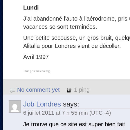
Lundi
J’ai abandonné l’auto à l’aérodrome, pris 
vacances se sont terminées.
Une petite secousse, un gros bruit, quelqu
Alitalia pour Londres vient de décoller.
Avril 1997
This post has no tag
No comment yet
1 ping
Job Londres
says:
6 juillet 2011 at 7 h 55 min (UTC -4)
Je trouve que ce site est super bien fait