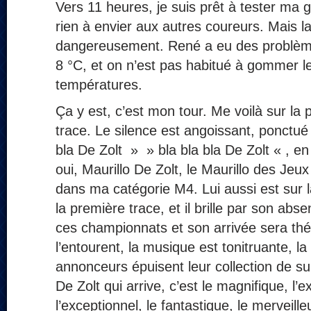
Vers 11 heures, je suis prêt à tester ma g
rien à envier aux autres coureurs. Mais 
dangereusement. René a eu des problème
8 °C, et on n’est pas habitué à gommer le
températures.
Ça y est, c’est mon tour. Me voilà sur la
trace. Le silence est angoissant, ponctu
bla De Zolt » » bla bla bla De Zolt « , en
oui, Maurillo De Zolt, le Maurillo des Je
dans ma catégorie M4. Lui aussi est sur 
la première trace, et il brille par son abs
ces championnats et son arrivée sera thé
l’entourent, la musique est tonitruante, la 
annonceurs épuisent leur collection de sup
De Zolt qui arrive, c’est le magnifique, l’e
l’exceptionnel, le fantastique, le merveill