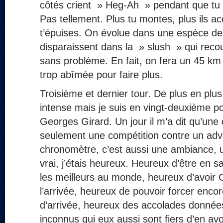
côtés crient » Heg-Ah » pendant que tu
Pas tellement. Plus tu montes, plus ils ac
t’épuises. On évolue dans une espèce de 
disparaissent dans la » slush » qui recou
sans problème. En fait, on fera un 45 km 
trop abîmée pour faire plus.
Troisième et dernier tour. De plus en plus
intense mais je suis en vingt-deuxième po
Georges Girard. Un jour il m’a dit qu’une
seulement une compétition contre un adv
chronomètre, c’est aussi une ambiance, u
vrai, j’étais heureux. Heureux d’être en s
les meilleurs au monde, heureux d’avoir C
l’arrivée, heureux de pouvoir forcer encor
d’arrivée, heureux des accolades donnée
inconnus qui eux aussi sont fiers d’en avo