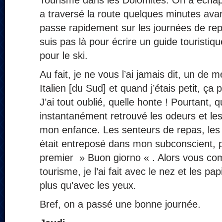
Tourisme dans les Dolomites. On a écha
a traversé la route quelques minutes avan
passe rapidement sur les journées de rep
suis pas là pour écrire un guide touristiq
pour le ski.
Au fait, je ne vous l’ai jamais dit, un de 
Italien [du Sud] et quand j’étais petit, ça p
J’ai tout oublié, quelle honte ! Pourtant, 
instantanément retrouvé les odeurs et le
mon enfance. Les senteurs de repas, les e
était entreposé dans mon subconscient, pr
premier » Buon giorno « . Alors vous c
tourisme, je l’ai fait avec le nez et les p
plus qu’avec les yeux.
Bref, on a passé une bonne journée.