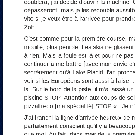
doublera; j’ai décidé d’ouvrir la machine
dépasseront, mais je les redouble aussitôt
vite si je veux être à l’arrivée pour pren
Zolt.
C’est comme pour la première course, ma
mouillé, plus pénible. Les skis ne glissent
à rien. Mais la foule est là et pour ne pas 
continuer à me battre [avec mon envie d’a
secrètement qu’à Lake Placid, l’an prochai
voir si les Européens sont aussi à l’ais
là. Sur le bord de la piste, il m’a laissé 
piscine STOP Attention aux coups de so
pizzalfredo [ma spécialité] STOP « . Je n’
J’ai franchi la ligne d’arrivée heureux d
parfaitement conscient qu’il y a beaucoup
que moi. Au fait, dans mes deux première