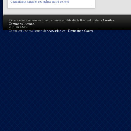
Championnat canadien des maîtres en ski de fond
Except where otherwise noted, content on this site is licensed under a
Creative
Commons Licence
.
© 2026 AMSF
Ce site est une réalisation de
www.iskio.ca - Destination Course