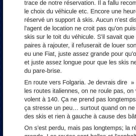
trace de notre réservation. Il a fallu rec
le choix du véhicule etc. Encore une heur
réservé un support à skis. Aucun n’est di
l’agent de location ne croit pas qu’on pui
skis sur le toit du véhicule. S’il savait qu
paires à rajouter, il refuserait de louer s
eu une Fiat, juste assez grande pour qu’o
et juste assez longue pour que les skis n
du pare-brise.
En route vers Folgaria. Je devrais dire »
les routes italiennes, on ne roule pas, o
volent à 140. Ça ne prend pas longtemps
ça stresse un peu… surtout quand on ne v
des skis et rien à gauche à cause des bâ
On s’est perdu, mais pas longtemps; la ré