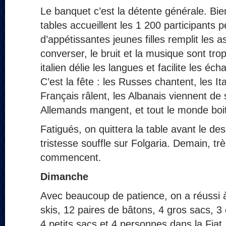
Le banquet c’est la détente générale. Bi
tables accueillent les 1 200 participants 
d’appétissantes jeunes filles remplit les a
converser, le bruit et la musique sont trop
italien délie les langues et facilite les éc
C’est la fête : les Russes chantent, les It
Français râlent, les Albanais viennent de s
Allemands mangent, et tout le monde boit
Fatigués, on quittera la table avant le des
tristesse souffle sur Folgaria. Demain, trè
commencent.
Dimanche
Avec beaucoup de patience, on a réussi 
skis, 12 paires de bâtons, 4 gros sacs, 3 
4 petits sacs et 4 personnes dans la Fiat.