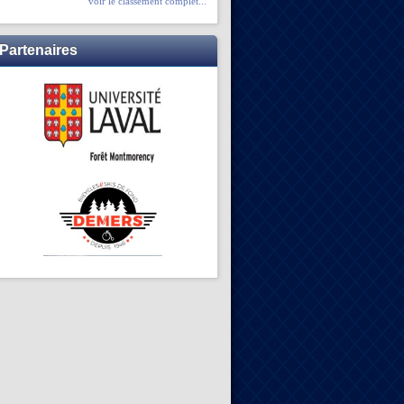
voir le classement complet...
Partenaires