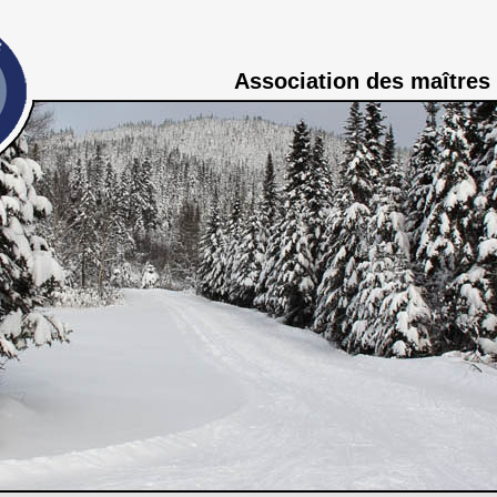
Association des maîtres