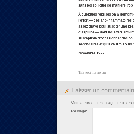
sans les solliciter de manière tr
À quelques reprises on a démontr
l’effort — des anti-inflammatoires
assez grave pour susciter une pre
d’aspirine — dont les effets anti-
susceptible d’occasionner des cour
secondaires et qu’il vaut toujours 
Novembre 1997
This post has no tag
Laisser un commentair
Votre adresse de messagerie ne sera 
Message: