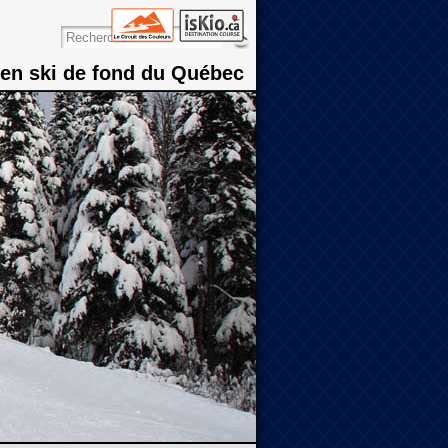
 en ski de fond du Québec