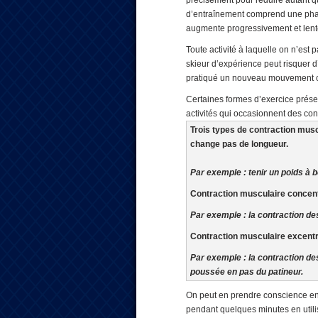
précisément pour réduire autant 
d’entraînement comprend une phase 
augmente progressivement et lente
Toute activité à laquelle on n’es
skieur d’expérience peut risquer d
pratiqué un nouveau mouvement ou
Certaines formes d’exercice prése
activités qui occasionnent des con
Trois types de contraction mus
change pas de longueur.
Par exemple : tenir un poids à 
Contraction musculaire concentr
Par exemple : la contraction de
Contraction musculaire excentri
Par exemple : la contraction de
poussée en pas du patineur.
On peut en prendre conscience en 
pendant quelques minutes en utili