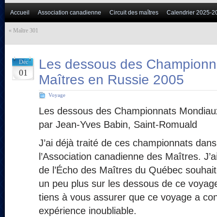
Accueil
Association canadienne
Circuit des maîtres
Calendrier 2025-2
«
Maître 301
Les dessous des Championn
Déc
01
Maîtres en Russie 2005
Voyage
Les dessous des Championnats Mondiaux
par Jean-Yves Babin, Saint-Romuald
J’ai déjà traité de ces championnats dans l
l’Association canadienne des Maîtres. J’a
de l’Écho des Maîtres du Québec souhaite
un peu plus sur les dessous de ce voyage.
tiens à vous assurer que ce voyage a con
expérience inoubliable.