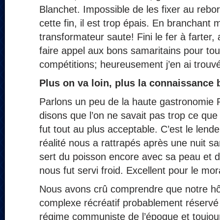
Blanchet. Impossible de les fixer au rebo
cette fin, il est trop épais. En branchant m
transformateur saute! Fini le fer à farter, a
faire appel aux bons samaritains pour tou
compétitions; heureusement j’en ai trouv
Plus on va loin, plus la connaissance 
Parlons un peu de la haute gastronomie R
disons que l’on ne savait pas trop ce que
fut tout au plus acceptable. C’est le len
réalité nous a rattrapés après une nuit 
sert du poisson encore avec sa peau et du
nous fut servi froid. Excellent pour le mor
Nous avons crû comprendre que notre hôte
complexe récréatif probablement réserv
régime communiste de l’époque et toujo