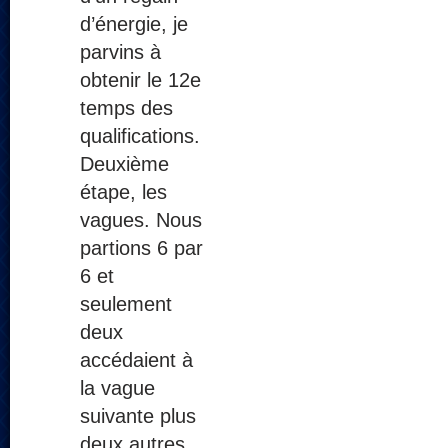
d’énergie, je
parvins à
obtenir le 12e
temps des
qualifications.
Deuxième
étape, les
vagues. Nous
partions 6 par
6 et
seulement
deux
accédaient à
la vague
suivante plus
deux autres