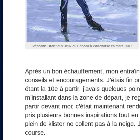
Stéphanie Drolet aux Jeux du Canada à Whitehorse en mars 2007.
Après un bon échauffement, mon entraî
conseils et encouragements. J’étais fin 
étant la 10e à partir, j’avais quelques poi
m’installant dans la zone de départ, je r
partir devant moi; c’était maintenant ren
pris plusieurs bonnes inspirations tout e
plein de klister ne collent pas à la neige.
course.