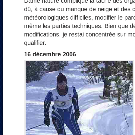
Dame nature complique la tâche des organ
dû, à cause du manque de neige et des c
météorologiques difficiles, modifier le par
même les parties techniques. Bien que d
modifications, je restai concentrée sur mo
qualifier.
16 décembre 2006