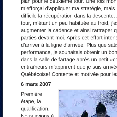
plan pour le deuxième tour. Une fois mon 
m’efforçai d’appliquer ma stratégie, mais l
difficile la récupération dans la descent
tour, m’étant un peu habituée au froid, j’
augmenter la cadence et ainsi rattraper
parties devant moi. Après cet effort intens
d’arriver à la ligne d’arrivée. Plus que sat
performance, je souhaitais obtenir un bon
dans la salle de fartage après un petit «c
entraîneurs m’apprirent que je suis arriv
Québécoise! Contente et motivée pour le
6 mars 2007
Première
étape, la
qualification.
Nous avions à