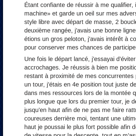
Étant confiante de réussir à me qualifier, il
machine» et garde un oeil sur mes adver
style libre avec départ de masse, 2 boucl
deuxième rangée, j’avais une bonne lign
étions un gros peloton, j’avais intérêt à 
pour conserver mes chances de particip
Une fois le départ lancé, j’essayai d’éviter
accrochages. Je réussis à bien me positi
restant à proximité de mes concurrentes p
un tour, j’étais en 4e position tout juste d
dans mes ressources lors de la montée 
plus longue que lors du premier tour, je d
jusqu’en haut afin de ne pas me faire rat
coureuses derrière moi, tentant une ulti
haut je poussai le plus fort possible afi
de vitesse pour la descente, tout en m’a