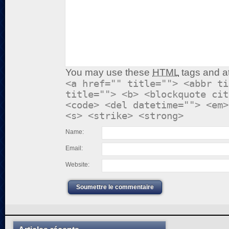
You may use these
HTML
tags and at
<a href="" title=""> <abbr ti
title=""> <b> <blockquote cit
<code> <del datetime=""> <em>
<s> <strike> <strong>
Name:
Email:
Website:
Soumettre le commentaire