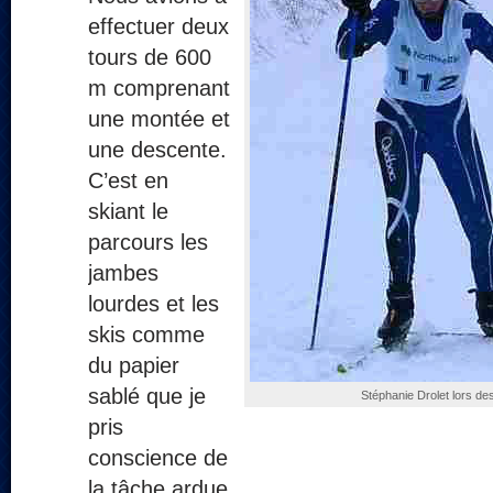
effectuer deux
tours de 600
m comprenant
une montée et
une descente.
C’est en
skiant le
parcours les
jambes
lourdes et les
skis comme
du papier
sablé que je
Stéphanie Drolet lors de
pris
conscience de
la tâche ardue