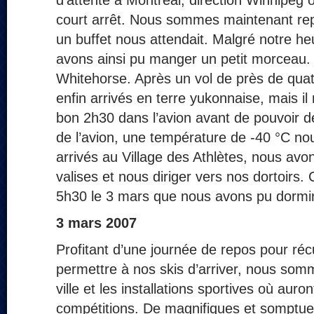
d’attente à Montréal, direction Winnipeg
court arrêt. Nous sommes maintenant re
un buffet nous attendait. Malgré notre he
avons ainsi pu manger un petit morceau.
Whitehorse. Après un vol de près de qu
enfin arrivés en terre yukonnaise, mais i
bon 2h30 dans l’avion avant de pouvoir d
de l’avion, une température de -40 °C nou
arrivés au Village des Athlètes, nous av
valises et nous diriger vers nos dortoirs.
5h30 le 3 mars que nous avons pu dormi
3 mars 2007
Profitant d’une journée de repos pour ré
permettre à nos skis d’arriver, nous somm
ville et les installations sportives où auron
compétitions. De magnifiques et somptu