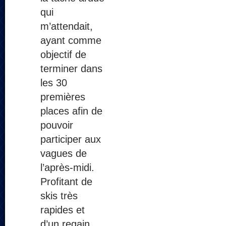
qui
m’attendait,
ayant comme
objectif de
terminer dans
les 30
premières
places afin de
pouvoir
participer aux
vagues de
l’après-midi.
Profitant de
skis très
rapides et
d’un regain