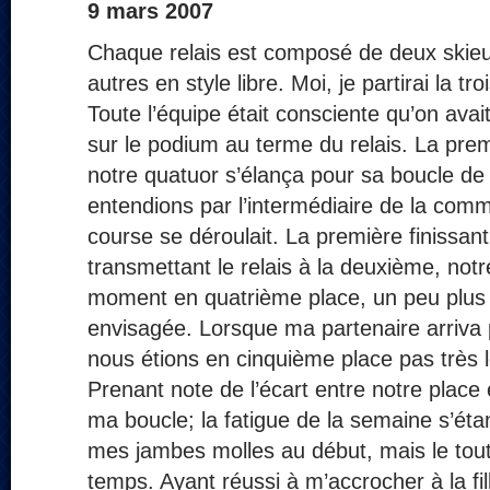
9 mars 2007
Chaque relais est composé de deux skieu
autres en style libre. Moi, je partirai la tro
Toute l’équipe était consciente qu’on ava
sur le podium au terme du relais. La premi
notre quatuor s’élança pour sa boucle d
entendions par l’intermédiaire de la com
course se déroulait. La première finissant
transmettant le relais à la deuxième, notr
moment en quatrième place, un peu plus l
envisagée. Lorsque ma partenaire arriva 
nous étions en cinquième place pas très l
Prenant note de l’écart entre notre place 
ma boucle; la fatigue de la semaine s’éta
mes jambes molles au début, mais le tout
temps. Ayant réussi à m’accrocher à la fi