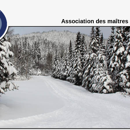
Association des maîtres