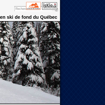
 en ski de fond du Québec