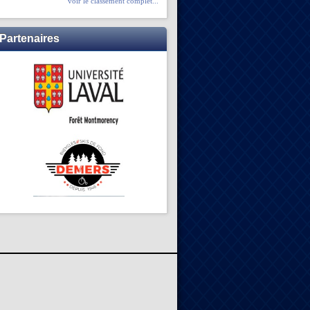
voir le classement complet...
Partenaires