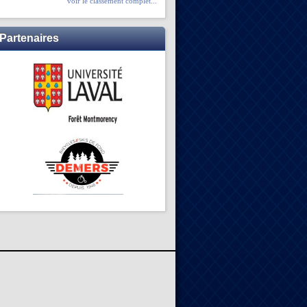
voir le classement complet...
Partenaires