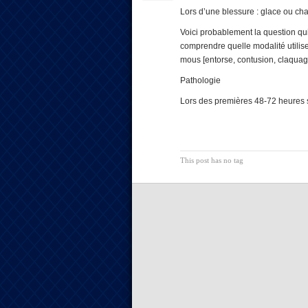
Lors d’une blessure : glace ou ch
Voici probablement la question qu
comprendre quelle modalité utilise
mous [entorse, contusion, claquag
Pathologie
Lors des premières 48-72 heures 
This post has no tag