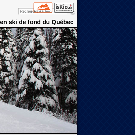
 en ski de fond du Québec