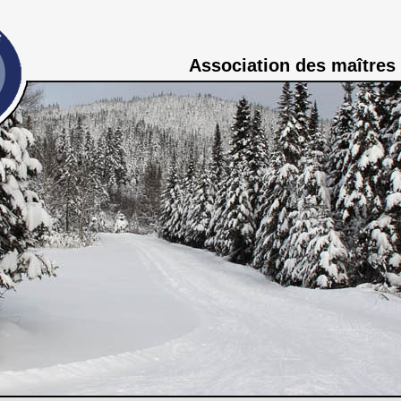
Association des maîtres