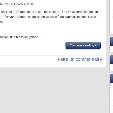
aleur ? par Charles Boutin
i est la plus fréquemment posée en clinique. Pour vous permettre de bien
r, décrivons d’abord ce qui se passe suite à un traumatisme des tissus
e].
suivant une blessure [phase …
Continue reading »
Faire un commentaire