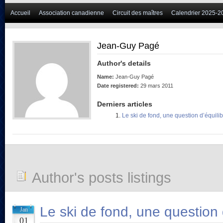
Accueil
Association canadienne
Circuit des maîtres
Calendrier 2025-2
Jean-Guy Pagé
Author's details
Name:
Jean-Guy Pagé
Date registered:
29 mars 2011
Derniers articles
Le ski de fond, une question d’équili
Author's posts listings
Le ski de fond, une question 
Jan
01