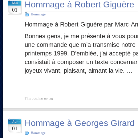
Hommage à Robert Giguère
Mai
01
Hommage
Hommage à Robert Giguère par Marc-An
Bonnes gens, je me présente à vous pour 
une commande que m’a transmise notre pr
printemps 1999. D’emblée, j’ai accepté p
consistait à composer un texte concerna
joyeux vivant, plaisant, aimant la vie. …
This post has no tag
Hommage à Georges Girard
Avr
01
Hommage