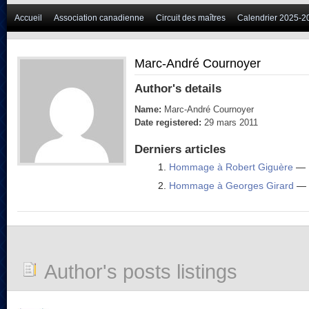
Accueil
Association canadienne
Circuit des maîtres
Calendrier 2025-2
Marc-André Cournoyer
Author's details
Name:
Marc-André Cournoyer
Date registered:
29 mars 2011
Derniers articles
Hommage à Robert Giguère
— 
Hommage à Georges Girard
— 1
Author's posts listings