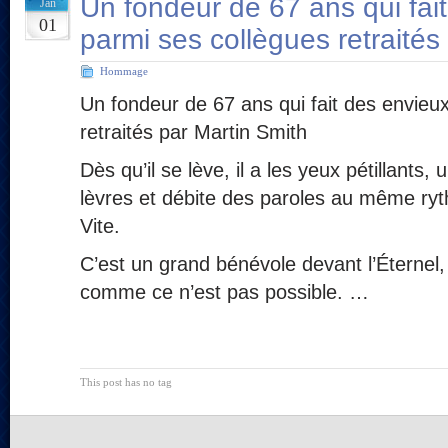
Un fondeur de 67 ans qui fai
Jan
01
parmi ses collègues retraités
Hommage
Un fondeur de 67 ans qui fait des envieu
retraités par Martin Smith
Dès qu’il se lève, il a les yeux pétillants
lèvres et débite des paroles au même ryt
Vite.
C’est un grand bénévole devant l’Éternel
comme ce n’est pas possible. …
This post has no tag