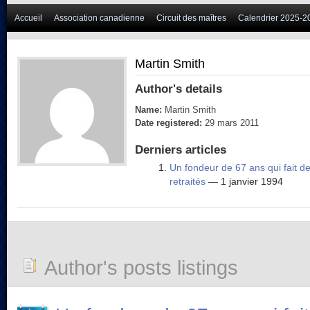
Accueil
Association canadienne
Circuit des maîtres
Calendrier 2025-2
Martin Smith
Author's details
Name:
Martin Smith
Date registered:
29 mars 2011
Derniers articles
Un fondeur de 67 ans qui fait d
retraités
— 1 janvier 1994
Author's posts listings