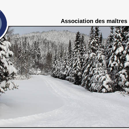
Association des maîtres