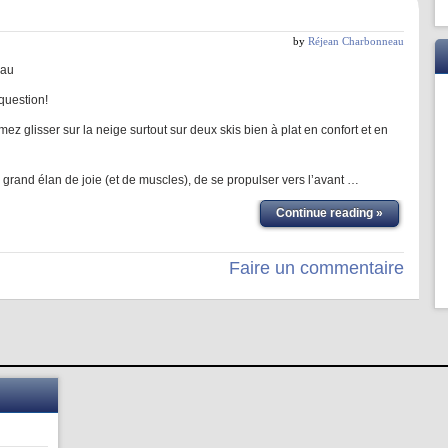
by
Réjean Charbonneau
eau
 question!
ez glisser sur la neige surtout sur deux skis bien à plat en confort et en
n grand élan de joie (et de muscles), de se propulser vers l’avant …
Continue reading »
Faire un commentaire