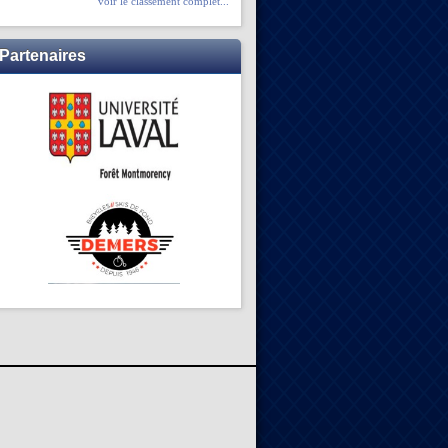
voir le classement complet...
Partenaires