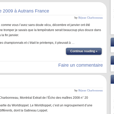
 2009 à Autrans France
by
Réjean Charbonneau
, comme vous l’avez sans doute vécu, décembre et janvier ont été
me tromper je savais que la température serait beaucoup plus douce dans
a fin janvier.
es championnats et c’était le printemps, il pleuvait à …
Continue reading »
Faire un commentaire
by
Réjean Charbonneau
Charbonneau, Montréal Extrait de l’Écho des maîtres 2008 n° 20
t partie du Worldloppet. Le Worldloppet, c’est un regroupement d’une
ifférents, dont la Gatineau Loppet.