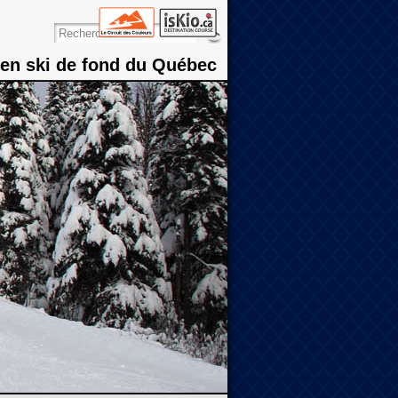
 en ski de fond du Québec