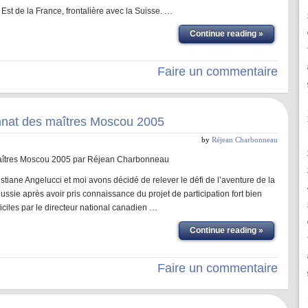
Est de la France, frontalière avec la Suisse. …
Continue reading »
Faire un commentaire
nat des maîtres Moscou 2005
by
Réjean Charbonneau
aîtres Moscou 2005 par Réjean Charbonneau
tiane Angelucci et moi avons décidé de relever le défi de l’aventure de la
 après avoir pris connaissance du projet de participation fort bien
ficiles par le directeur national canadien …
Continue reading »
Faire un commentaire