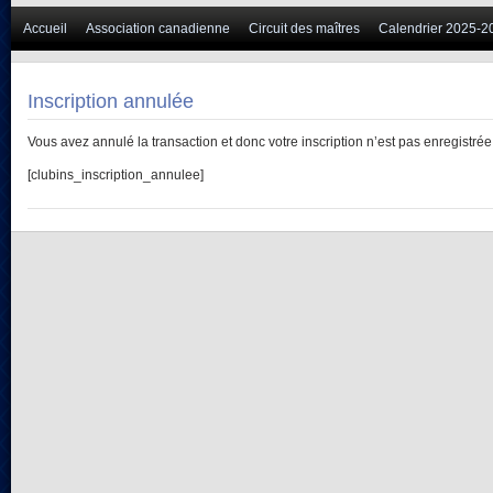
Accueil
Association canadienne
Circuit des maîtres
Calendrier 2025-2
Inscription annulée
Vous avez annulé la transaction et donc votre inscription n’est pas enregistrée
[clubins_inscription_annulee]