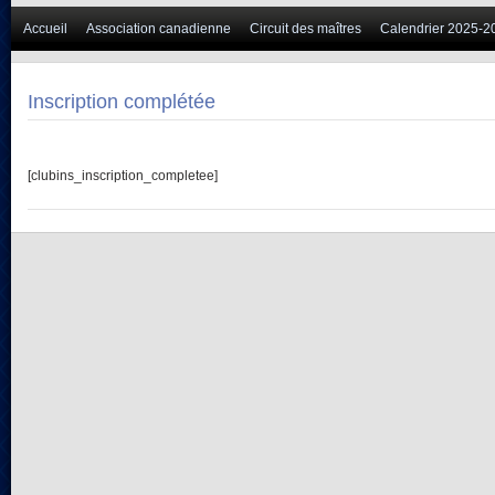
Accueil
Association canadienne
Circuit des maîtres
Calendrier 2025-2
Inscription complétée
[clubins_inscription_completee]