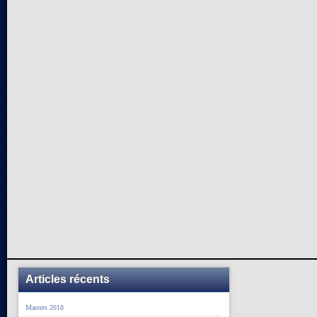
Articles récents
Masters 2018