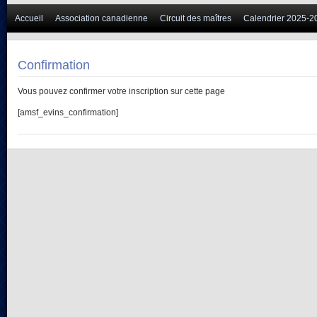
Accueil
Association canadienne
Circuit des maîtres
Calendrier 2025-2
Confirmation
Vous pouvez confirmer votre inscription sur cette page
[amsf_evins_confirmation]