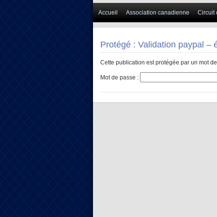
Accueil
Association canadienne
Circuit
Protégé : Validation paypal 
Cette publication est protégée par un mot de 
Mot de passe :