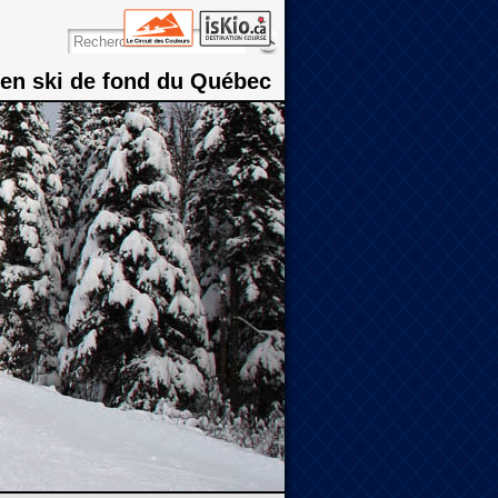
 en ski de fond du Québec