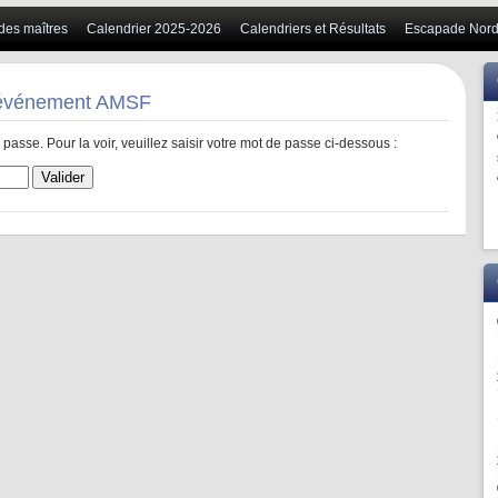
 des maîtres
Calendrier 2025-2026
Calendriers et Résultats
Escapade Nord
– événement AMSF
passe. Pour la voir, veuillez saisir votre mot de passe ci-dessous :