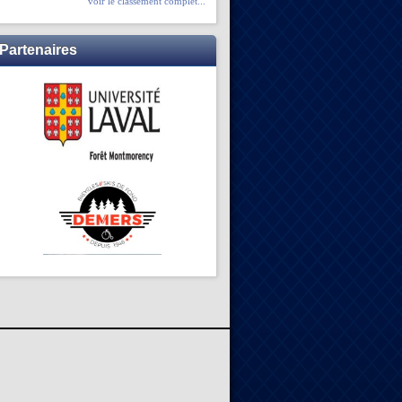
voir le classement complet...
Partenaires