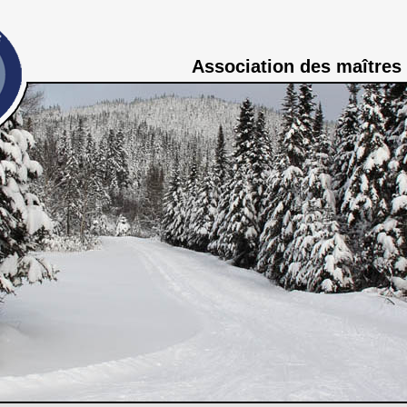
Association des maîtres