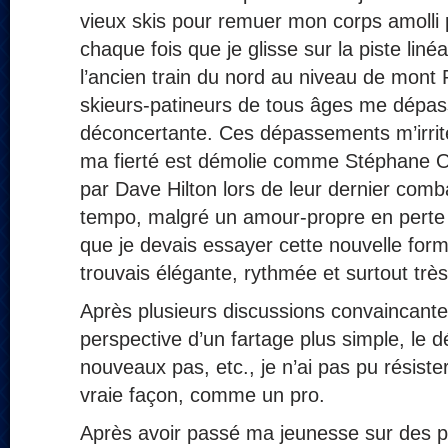
vieux skis pour remuer mon corps amolli p
chaque fois que je glisse sur la piste linéa
l’ancien train du nord au niveau de mont
skieurs-patineurs de tous âges me dépas
déconcertante. Ces dépassements m’irrite
ma fierté est démolie comme Stéphane 
par Dave Hilton lors de leur dernier com
tempo, malgré un amour-propre en perte d
que je devais essayer cette nouvelle for
trouvais élégante, rythmée et surtout trè
Après plusieurs discussions convaincante
perspective d’un fartage plus simple, le d
nouveaux pas, etc., je n’ai pas pu résiste
vraie façon, comme un pro.
Après avoir passé ma jeunesse sur des pa