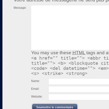
Message:
You may use these
HTML
tags and at
<a href="" title=""> <abbr ti
title=""> <b> <blockquote cit
<code> <del datetime=""> <em>
<s> <strike> <strong>
Name:
Email:
Website:
Soumettre le commentaire