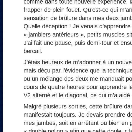
comme dans toute nouvelle expérience, la
frapper de plein fouet. Qu’est-ce qui m’a
sensation de brûlure dans mes deux jambe
Quelle déception ! Je venais d’apprendre
« jambiers antérieurs », petits muscles sit
J’ai fait une pause, puis demi-tour et ensu
bercail.
J’étais heureux de m’adonner à un nouvea
mais déçu par l’évidence que la techniqu
ou un mélange des deux me manquait pour 
cours de quatre heures pour apprendre l
V2 alterné et le diagonal, ce qui m’a aid
Malgré plusieurs sorties, cette brûlure 
manifestait toujours. Je devais prendre 
mes jambes, soit en arrêtant ou bien en gl
« double poling » afin que cette douleur 