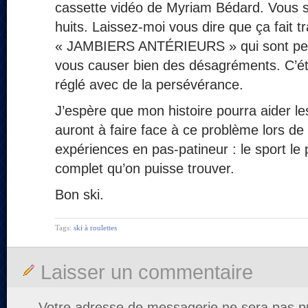
cassette vidéo de Myriam Bédard. Vous s
huits. Laissez-moi vous dire que ça fait t
« JAMBIERS ANTÉRIEURS » qui sont peti
vous causer bien des désagréments. C’étai
réglé avec de la persévérance.
J’espère que mon histoire pourra aider l
auront à faire face à ce problème lors de
expériences en pas-patineur : le sport le 
complet qu’on puisse trouver.
Bon ski.
Tags:
ski à roulettes
Laisser un commentaire
Votre adresse de messagerie ne sera pas pu