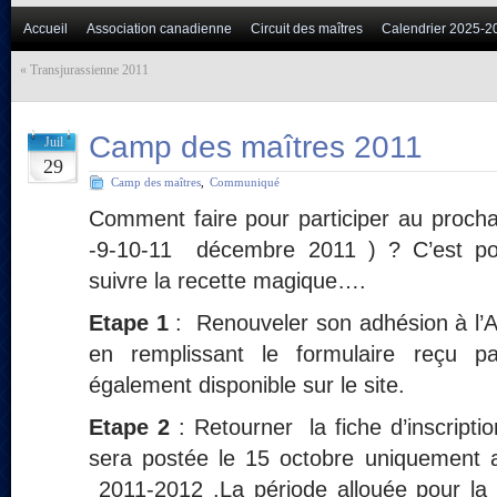
Accueil
Association canadienne
Circuit des maîtres
Calendrier 2025-2
«
Transjurassienne 2011
Camp des maîtres 2011
Juil
29
Camp des maîtres
,
Communiqué
Comment faire pour participer au proch
-9-10-11 décembre 2011 ) ? C’est pou
suivre la recette magique….
Etape 1
: Renouveler son adhésion à l’A
en remplissant le formulaire reçu pa
également disponible sur le site.
Etape 2
: Retourner la fiche d’inscriptio
sera postée le 15 octobre uniquement
2011-2012 .La période allouée pour la pr