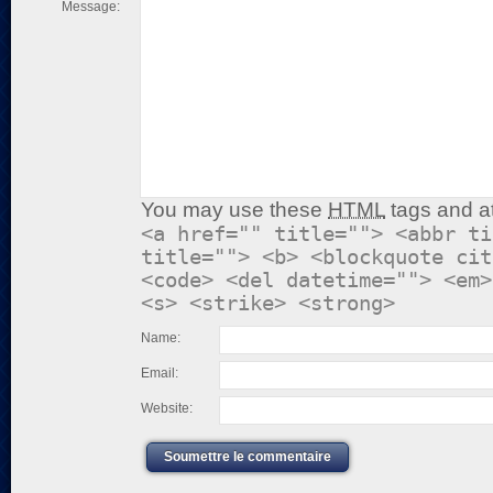
Message:
You may use these
HTML
tags and at
<a href="" title=""> <abbr ti
title=""> <b> <blockquote cit
<code> <del datetime=""> <em>
<s> <strike> <strong>
Name:
Email:
Website:
Soumettre le commentaire