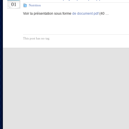
01
Nutrition
Voir la présentation sous forme
de document pdf
(40 …
This post has no tag