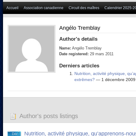
Accueil
Association canadienne
Circuit des maîtres
Calendrier 2025-2
Angélo Tremblay
Author's details
Name:
Angélo Tremblay
Date registered:
29 mars 2011
Derniers articles
Nutrition, activité physique, qu
extrêmes?
— 1 décembre 2009
Author's posts listings
Nutrition, activité physique, qu’apprenons-no
Déc