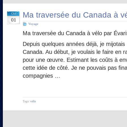
Ma traversée du Canada à v
Oct
01
Voyage
Ma traversée du Canada à vélo par Évari
Depuis quelques années déjà, je mijotais l
Canada. Au début, je voulais le faire en 
pour une œuvre. Estimant les coûts à envi
cette idée de côté. Je ne pouvais pas fina
compagnies …
Tags:
vélo