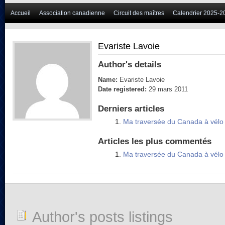
Accueil
Association canadienne
Circuit des maîtres
Calendrier 2025-2
Evariste Lavoie
Author's details
Name:
Evariste Lavoie
Date registered:
29 mars 2011
Derniers articles
Ma traversée du Canada à vélo
Articles les plus commentés
Ma traversée du Canada à vélo
Author's posts listings