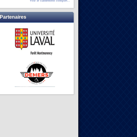
voir le classement complet...
Partenaires