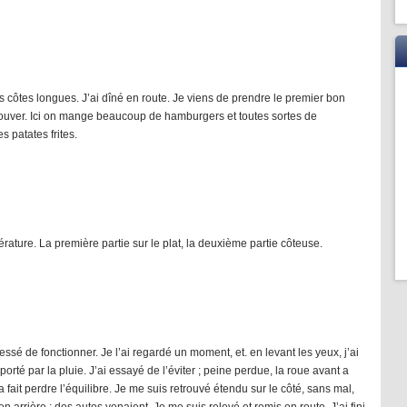
 côtes longues. J’ai dîné en route. Je viens de prendre le premier bon
uver. Ici on mange beaucoup de hamburgers et toutes sortes de
 patates frites.
rature. La première partie sur le plat, la deuxième partie côteuse.
essé de fonctionner. Je l’ai regardé un moment, et. en levant les yeux, j’ai
rté par la pluie. J’ai essayé de l’éviter ; peine perdue, la roue avant a
a fait perdre l’équilibre. Je me suis retrouvé étendu sur le côté, sans mal,