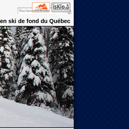
 en ski de fond du Québec