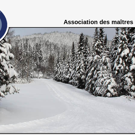
Association des maîtres