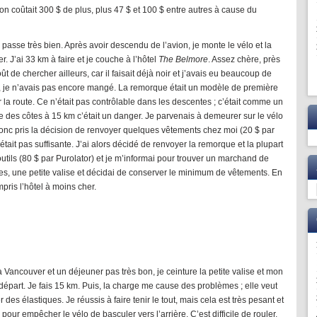
ion coûtait 300 $ de plus, plus 47 $ et 100 $ entre autres à cause du
asse très bien. Après avoir descendu de l’avion, je monte le vélo et la
. J’ai 33 km à faire et je couche à l’hôtel
The Belmore
. Assez chère, près
ût de chercher ailleurs, car il faisait déjà noir et j’avais eu beaucoup de
us, je n’avais pas encore mangé. La remorque était un modèle de première
ur la route. Ce n’était pas contrôlable dans les descentes ; c’était comme un
re des côtes à 15 km c’était un danger. Je parvenais à demeurer sur le vélo
donc pris la décision de renvoyer quelques vêtements chez moi (20 $ par
était pas suffisante. J’ai alors décidé de renvoyer la remorque et la plupart
tils (80 $ par Purolator) et je m’informai pour trouver un marchand de
es, une petite valise et décidai de conserver le minimum de vêtements. En
mpris l’hôtel à moins cher.
Vancouver et un déjeuner pas très bon, je ceinture la petite valise et mon
e départ. Je fais 15 km. Puis, la charge me cause des problèmes ; elle veut
 des élastiques. Je réussis à faire tenir le tout, mais cela est très pesant et
 pour empêcher le vélo de basculer vers l’arrière. C’est difficile de rouler,