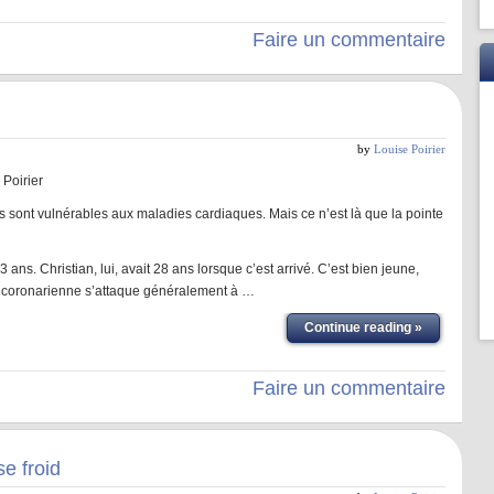
Faire un commentaire
n
by
Louise Poirier
 Poirier
s sont vulnérables aux maladies cardiaques. Mais ce n’est là que la pointe
 ans. Christian, lui, avait 28 ans lorsque c’est arrivé. C’est bien jeune,
e coronarienne s’attaque généralement à …
Continue reading »
Faire un commentaire
se froid