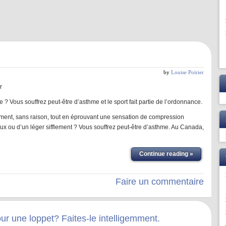
by
Louise Poirier
r
 ? Vous souffrez peut-être d’asthme et le sport fait partie de l’ordonnance.
lement, sans raison, tout en éprouvant une sensation de compression
 ou d’un léger sifflement ? Vous souffrez peut-être d’asthme. Au Canada,
Continue reading »
Faire un commentaire
ur une loppet? Faites-le intelligemment.