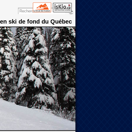
 en ski de fond du Québec