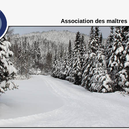
Association des maîtres