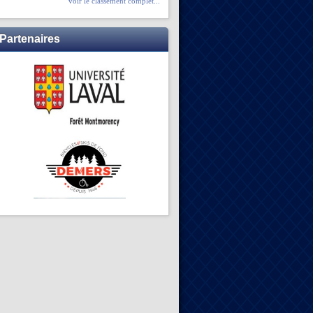
voir le classement complet...
Partenaires