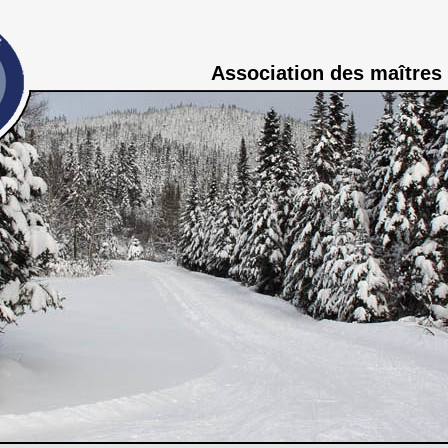
Association des maîtres