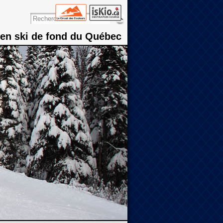
 en ski de fond du Québec