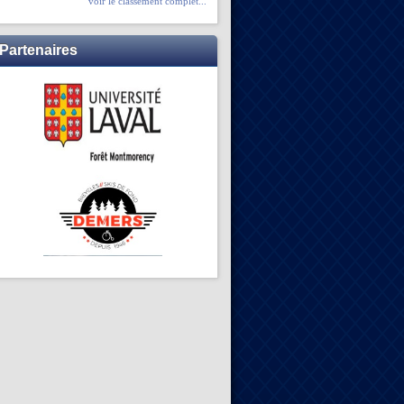
voir le classement complet...
Partenaires