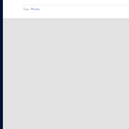
Tags:
Photos