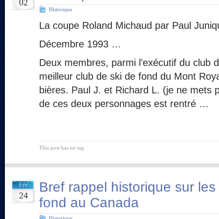
02
Historique
La coupe Roland Michaud par Paul Juniq
Décembre 1993 …
Deux membres, parmi l’exécutif du club d
meilleur club de ski de fond du Mont Royal
bières. Paul J. et Richard L. (je ne mets
de ces deux personnages est rentré …
This post has no tag
Bref rappel historique sur les
Fév
24
fond au Canada
Historique