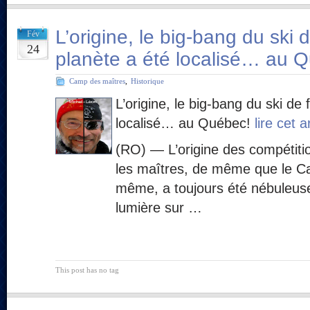
L’origine, le big-bang du ski 
Fév
24
planète a été localisé… au 
Camp des maîtres
,
Historique
L’origine, le big-bang du ski de 
localisé… au Québec!
lire cet 
(RO) — L’origine des compétiti
les maîtres, de même que le Ca
même, a toujours été nébuleuse.
lumière sur …
This post has no tag