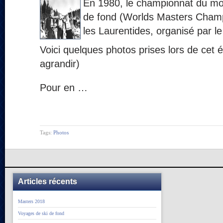
En 1980, le championnat du mo
de fond (Worlds Masters Champ
les Laurentides, organisé par le
Voici quelques photos prises lors de cet 
agrandir)
Pour en …
Tags:
Photos
Articles récents
Masters 2018
Voyages de ski de fond