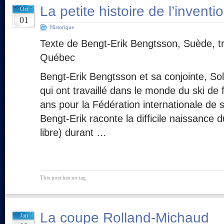
La petite histoire de l’inventio
Oct
01
Historique
Texte de Bengt-Erik Bengtsson, Suède, t
Québec
Bengt-Erik Bengtsson et sa conjointe, So
qui ont travaillé dans le monde du ski de
ans pour la Fédération internationale de s
Bengt-Erik raconte la difficile naissance d
libre) durant …
This post has no tag
La coupe Rolland-Michaud
Jan