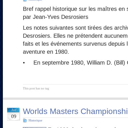
Bref rappel historique sur les maîtres en
par Jean-Yves Desrosiers
Les notes suivantes sont tirées des arch
Desrosiers. Elles ne prétendent aucuneme
faits et les événements survenus depuis 
aventure en 1980.
• En septembre 1980, William D. (Bill)
This post has no tag
Worlds Masters Championsh
Avr
09
Historique