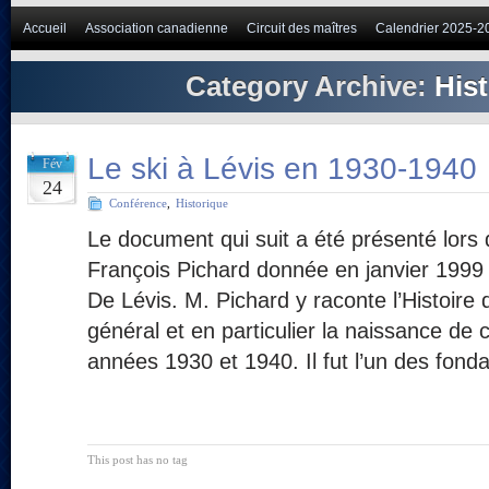
Accueil
Association canadienne
Circuit des maîtres
Calendrier 2025-2
Category Archive:
His
Le ski à Lévis en 1930-1940
Fév
24
Conférence
,
Historique
Le document qui suit a été présenté lors
François Pichard donnée en janvier 1999 
De Lévis. M. Pichard y raconte l’Histoire
général et en particulier la naissance de 
années 1930 et 1940. Il fut l’un des fon
This post has no tag