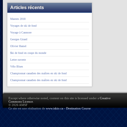
Articles récents
Masters 2018
Voyages de ski de fond
Voyage à Canmore
Georges Girard
Olivier Hamel
$ki de fond en coupe du monde
Lettre ouverte
Vélo Blues
Championnat canadien des maîtres en ski de fond
Championnat canadien des maîtres en ski de fond
Except where otherwise noted, content on this site is licensed under a
Creative
Commons Licence
.
© 2026 AMSF
Ce site est une réalisation de
www.iskio.ca - Destination Course