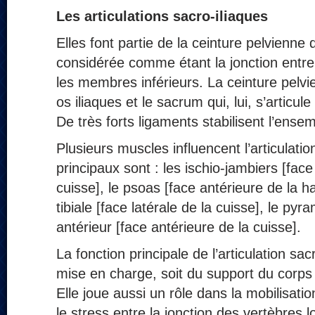
Les articulations sacro-iliaques
Elles font partie de la ceinture pelvienne 
considérée comme étant la jonction entre
les membres inférieurs. La ceinture pelvi
os iliaques et le sacrum qui, lui, s’articul
De très forts ligaments stabilisent l’ensem
Plusieurs muscles influencent l’articulatio
principaux sont : les ischio-jambiers [face
cuisse], le psoas [face antérieure de la ha
tibiale [face latérale de la cuisse], le pyra
antérieur [face antérieure de la cuisse].
La fonction principale de l’articulation sa
mise en charge, soit du support du corps 
Elle joue aussi un rôle dans la mobilisati
le stress entre la jonction des vertèbres 