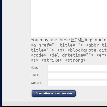
You may use these
HTML
tags and at
<a href="" title=""> <abbr ti
title=""> <b> <blockquote cit
<code> <del datetime=""> <em>
<s> <strike> <strong>
Name:
Email:
Website:
Soumettre le commentaire