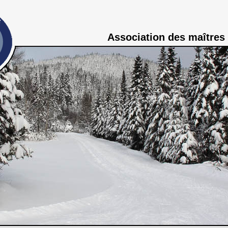
Association des maîtres