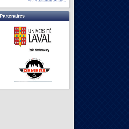
voir le classement complet...
Partenaires