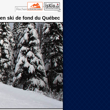
 en ski de fond du Québec