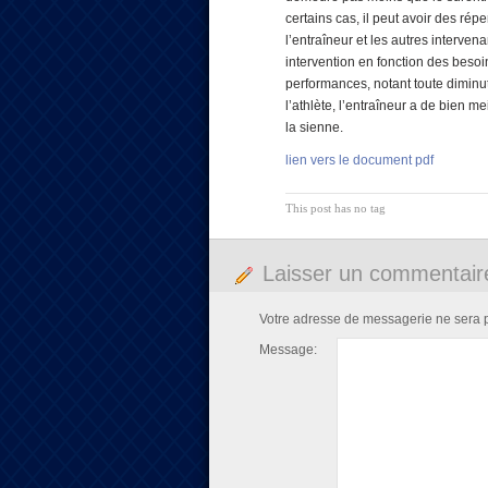
certains cas, il peut avoir des répe
l’entraîneur et les autres interven
intervention en fonction des besoin
performances, notant toute diminut
l’athlète, l’entraîneur a de bien me
la sienne.
lien vers le document pdf
This post has no tag
Laisser un commentair
Votre adresse de messagerie ne sera 
Message: