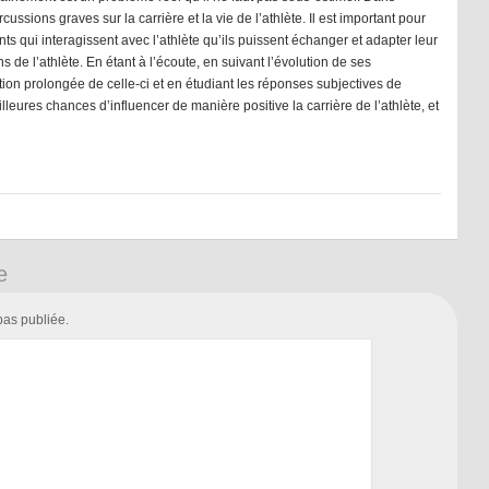
rcussions graves sur la carrière et la vie de l’athlète. Il est important pour
ants qui interagissent avec l’athlète qu’ils puissent échanger et adapter leur
s de l’athlète. En étant à l’écoute, en suivant l’évolution de ses
ion prolongée de celle-ci et en étudiant les réponses subjectives de
illeures chances d’influencer de manière positive la carrière de l’athlète, et
e
pas publiée.