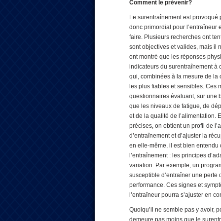
Comment le prévenir?
Le surentraînement est provoqué pa
donc primordial pour l’entraîneur e
faire. Plusieurs recherches ont t
sont objectives et valides, mais i
ont montré que les réponses phys
indicateurs du surentraînement à c
qui, combinées à la mesure de la ch
les plus fiables et sensibles. Ces
questionnaires évaluant, sur une b
que les niveaux de fatigue, de dép
et de la qualité de l’alimentation
précises, on obtient un profil de 
d’entraînement et d’ajuster la récu
en elle-même, il est bien entendu 
l’entraînement : les principes d’ad
variation. Par exemple, un progr
susceptible d’entraîner une perte 
performance. Ces signes et symptôm
l’entraîneur pourra s’ajuster en 
Quoiqu’il ne semble pas y avoir, po
demeure pas moins que le surentra