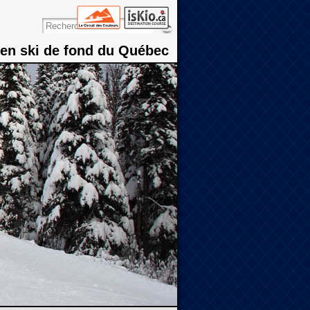
 en ski de fond du Québec