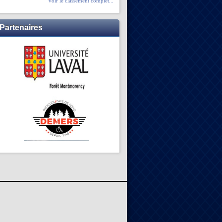
voir le classement complet...
Partenaires