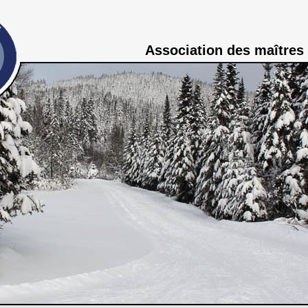
Association des maîtres