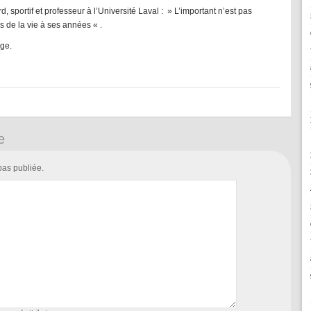
 sportif et professeur à l’Université Laval : » L’important n’est pas
s de la vie à ses années « .
age.
e
pas publiée.