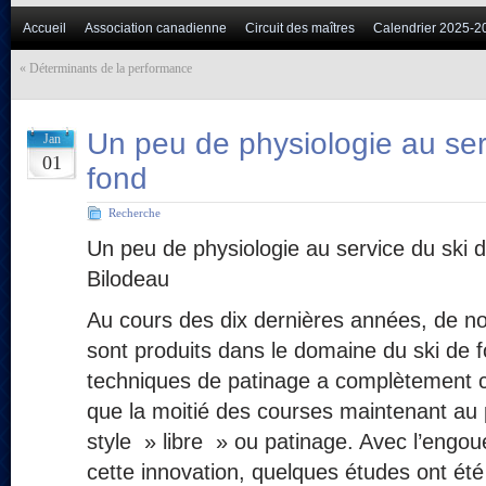
Accueil
Association canadienne
Circuit des maîtres
Calendrier 2025-2
«
Déterminants de la performance
Un peu de physiologie au ser
Jan
01
fond
Recherche
Un peu de physiologie au service du ski 
Bilodeau
Au cours des dix dernières années, de 
sont produits dans le domaine du ski de 
techniques de patinage a complètement c
que la moitié des courses maintenant au
style » libre » ou patinage. Avec l’engou
cette innovation, quelques études ont ét