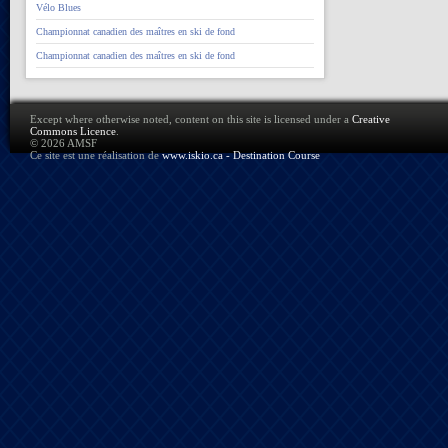
Vélo Blues
Championnat canadien des maîtres en ski de fond
Championnat canadien des maîtres en ski de fond
Except where otherwise noted, content on this site is licensed under a
Creative
Commons Licence
.
© 2026 AMSF
Ce site est une réalisation de
www.iskio.ca - Destination Course