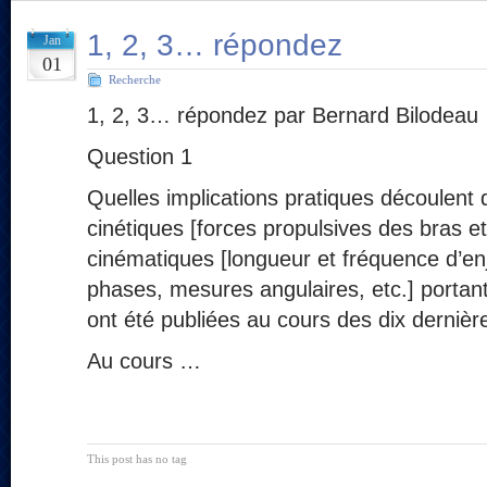
1, 2, 3… répondez
Jan
01
Recherche
1, 2, 3… répondez par Bernard Bilodeau
Question 1
Quelles implications pratiques découlent 
cinétiques [forces propulsives des bras e
cinématiques [longueur et fréquence d’e
phases, mesures angulaires, etc.] portant 
ont été publiées au cours des dix derniè
Au cours …
This post has no tag