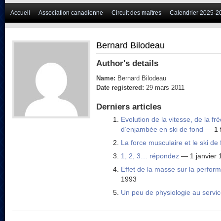
Accueil
Association canadienne
Circuit des maîtres
Calendrier 2025-2
Bernard Bilodeau
Author's details
Name:
Bernard Bilodeau
Date registered:
29 mars 2011
Derniers articles
Evolution de la vitesse, de la f
d’enjambée en ski de fond
— 1 f
La force musculaire et le ski de
1, 2, 3… répondez
— 1 janvier 
Effet de la masse sur la perfor
1993
Un peu de physiologie au servic