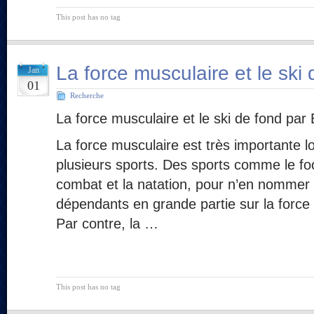
This post has no tag
La force musculaire et le ski
Jan
01
Recherche
La force musculaire et le ski de fond par
La force musculaire est très importante lo
plusieurs sports. Des sports comme le foo
combat et la natation, pour n’en nommer
dépendants en grande partie sur la force
Par contre, la …
This post has no tag