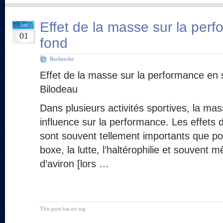
Effet de la masse sur la per
Jan
01
fond
Recherche
Effet de la masse sur la performance en 
Bilodeau
Dans plusieurs activités sportives, la ma
influence sur la performance. Les effets 
sont souvent tellement importants que p
boxe, la lutte, l’haltérophilie et souvent
d’aviron [lors …
This post has no tag