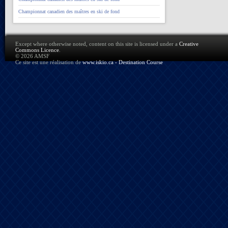
Championnat canadien des maîtres en ski de fond
Except where otherwise noted, content on this site is licensed under a
Creative
Commons Licence
.
© 2026 AMSF
Ce site est une réalisation de
www.iskio.ca - Destination Course