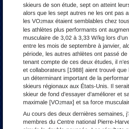
skieurs de son étude, sept on atteint leur
alors que les sept autres ne les ont pas a
les VO
max étaient semblables chez tous 
2
les athlètes plus performants ont augmen
musculaire de 3,02 à 3,33 W/kg lors d’un
entre les mois de septembre à janvier, a
période, les autres athlètes ont passé d
tenant compte de ces deux études, il n’e
et collaborateurs [1988] aient trouvé que 
un déterminant important de la performa
skieurs régionaux aux États-Unis. Il serai
skieur de fond d’essayer d’améliorer et s
maximale [VO
max] et sa force musculai
2
Au cours des deux dernières semaines, j
membres du Centre national Pierre-Harvey