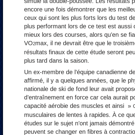
simule la double-poussée. Les résultats p
encore une fois démontrer que les meill
ceux qui sont les plus forts lors du test d
plus performant lors de ce test est aussi 
mieux lors des courses, alors qu’en se fi
VO
max, il ne devrait être que le troisièm
2
résultats finaux de cette étude seront pe
plus tard dans la saison.
Un ex-membre de l’équipe canadienne d
affirmé, il y a quelques années, que le ph
nationale de ski de fond leur avait propos
d’entraînement en force car cela aurait po
capacité aérobie des muscles et ainsi »
musculaires de lentes à rapides. À ce que
études sur le sujet n’ont jamais démontré 
peuvent se changer en fibres à contracti