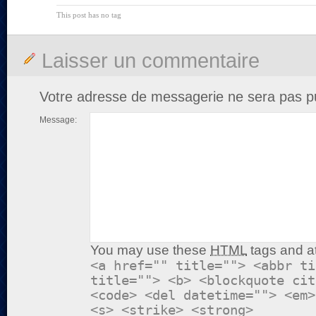
This post has no tag
Laisser un commentaire
Votre adresse de messagerie ne sera pas pu
Message:
You may use these
HTML
tags and at
<a href="" title=""> <abbr ti
title=""> <b> <blockquote cit
<code> <del datetime=""> <em>
<s> <strike> <strong>