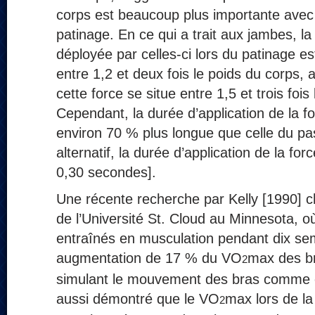
corps est beaucoup plus importante avec
patinage. En ce qui a trait aux jambes, la
déployée par celles-ci lors du patinage est
entre 1,2 et deux fois le poids du corps, a
cette force se situe entre 1,5 et trois fois
Cependant, la durée d’application de la f
environ 70 % plus longue que celle du pas 
alternatif, la durée d’application de la for
0,30 secondes].
Une récente recherche par Kelly [1990] c
de l’Université St. Cloud au Minnesota, o
entraînés en musculation pendant dix s
augmentation de 17 % du VO
max des br
2
simulant le mouvement des bras comme en 
aussi démontré que le VO
max lors de la
2