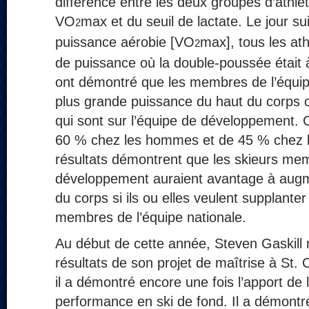
différence entre les deux groupes d’athlè
VO
max et du seuil de lactate. Le jour su
2
puissance aérobie [VO
max], tous les ath
2
de puissance où la double-poussée était à
ont démontré que les membres de l’équip
plus grande puissance du haut du corps
qui sont sur l’équipe de développement. C
60 % chez les hommes et de 45 % chez 
résultats démontrent que les skieurs mem
développement auraient avantage à augme
du corps si ils ou elles veulent supplante
membres de l’équipe nationale.
Au début de cette année, Steven Gaskill
résultats de son projet de maîtrise à St. 
il a démontré encore une fois l’apport de 
performance en ski de fond. Il a démontr