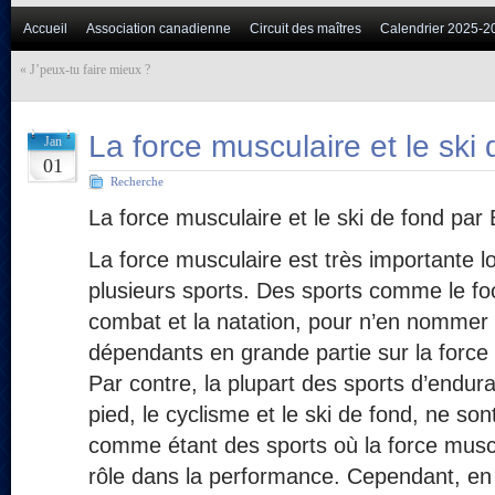
Accueil
Association canadienne
Circuit des maîtres
Calendrier 2025-2
«
J’peux-tu faire mieux ?
La force musculaire et le ski
Jan
01
Recherche
La force musculaire et le ski de fond par
La force musculaire est très importante lo
plusieurs sports. Des sports comme le foo
combat et la natation, pour n’en nommer
dépendants en grande partie sur la force
Par contre, la plupart des sports d’endu
pied, le cyclisme et le ski de fond, ne so
comme étant des sports où la force muscu
rôle dans la performance. Cependant, en e