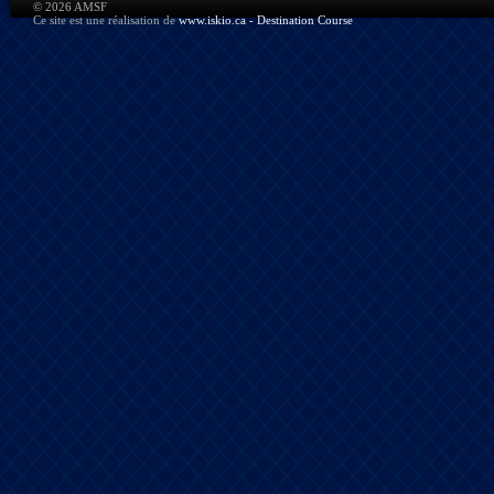
© 2026 AMSF
Ce site est une réalisation de
www.iskio.ca - Destination Course