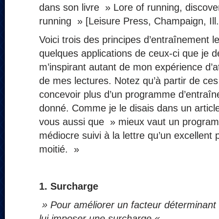
dans son livre » Lore of running, discover
running » [Leisure Press, Champaign, Ill.
Voici trois des principes d’entraînement l
quelques applications de ceux-ci que je 
m’inspirant autant de mon expérience d’at
de mes lectures. Notez qu’à partir de ces
concevoir plus d’un programme d’entraîn
donné. Comme je le disais dans un articl
vous aussi que » mieux vaut un progra
médiocre suivi à la lettre qu’un excellent
moitié. »
1.
Surcharge
» Pour améliorer un facteur déterminant d
lui imposer une surcharge « .