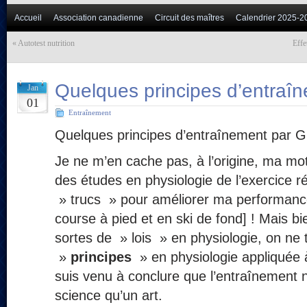
Accueil
Association canadienne
Circuit des maîtres
Calendrier 2025-2
«
Autotest nutrition
Effe
Quelques principes d’entraî
Jan
01
Entraînement
Quelques principes d’entraînement par G
Je ne m’en cache pas, à l’origine, ma mo
des études en physiologie de l’exercice r
» trucs » pour améliorer ma performance
course à pied et en ski de fond] ! Mais bi
sortes de » lois » en physiologie, on ne
»
principes
» en physiologie appliquée à
suis venu à conclure que l’entraînement n
science qu’un art.