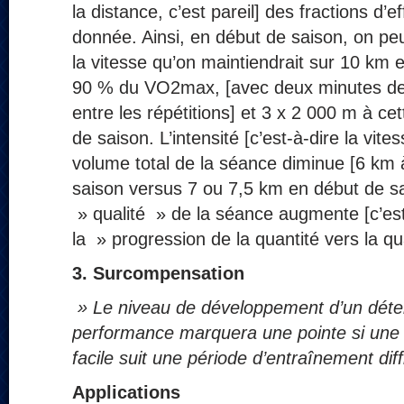
la distance, c’est pareil] des fractions d’e
donnée. Ainsi, en début de saison, on pe
la vitesse qu’on maintiendrait sur 10 km e
90 % du VO2max, [avec deux minutes de 
entre les répétitions] et 3 x 2 000 m à ce
de saison. L’intensité [c’est-à-dire la vite
volume total de la séance diminue [6 km à 
saison versus 7 ou 7,5 km en début de sa
» qualité » de la séance augmente [c’est
la » progression de la quantité vers la qua
3.
Surcompensation
» Le niveau de développement d’un déte
performance marquera une pointe si une 
facile suit une période d’entraînement diff
Applications