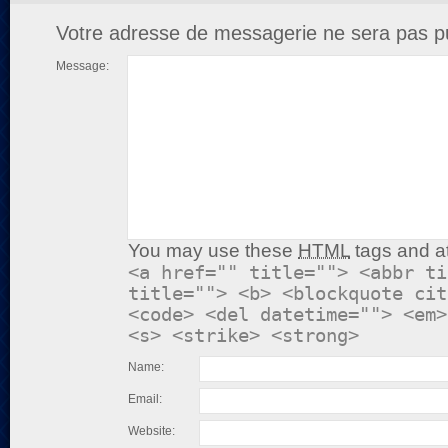
Votre adresse de messagerie ne sera pas pu
Message:
You may use these
HTML
tags and at
<a href="" title=""> <abbr ti
title=""> <b> <blockquote cit
<code> <del datetime=""> <em>
<s> <strike> <strong>
Name:
Email:
Website: