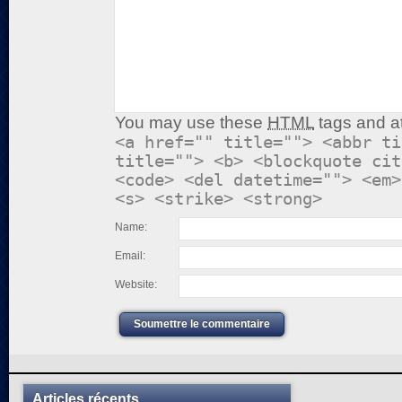
You may use these
HTML
tags and at
<a href="" title=""> <abbr ti
title=""> <b> <blockquote cit
<code> <del datetime=""> <em>
<s> <strike> <strong>
Name:
Email:
Website:
Soumettre le commentaire
Articles récents