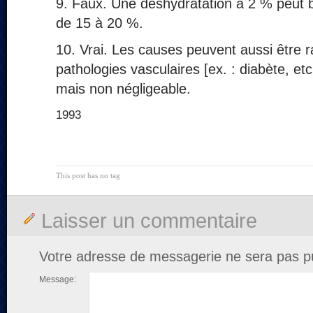
9. Faux. Une déshydratation à 2 % peut 
de 15 à 20 %.
10. Vrai. Les causes peuvent aussi être r
pathologies vasculaires [ex. : diabète, etc
mais non négligeable.
1993
This post has no tag
Laisser un commentaire
Votre adresse de messagerie ne sera pas pu
Message: