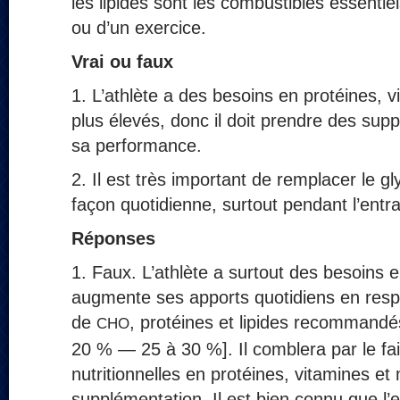
les lipides sont les combustibles essentiel
ou d’un exercice.
Vrai ou faux
1. L’athlète a des besoins en protéines, 
plus élevés, donc il doit prendre des sup
sa performance.
2. Il est très important de remplacer le 
façon quotidienne, surtout pendant l’entr
Réponses
1. Faux. L’athlète a surtout des besoins e
augmente ses apports quotidiens en resp
de
, protéines et lipides recommand
CHO
20 % — 25 à 30 %]. Il comblera par le f
nutritionnelles en protéines, vitamines e
supplémentation. Il est bien connu que l’e