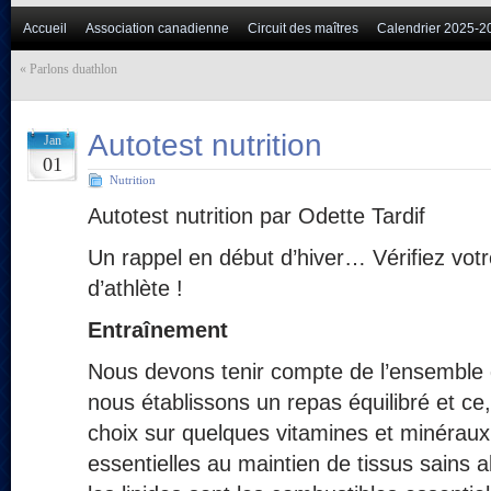
Accueil
Association canadienne
Circuit des maîtres
Calendrier 2025-2
«
Parlons duathlon
Autotest nutrition
Jan
01
Nutrition
Autotest nutrition par Odette Tardif
Un rappel en début d’hiver… Vérifiez vot
d’athlète !
Entraînement
Nous devons tenir compte de l’ensemble 
nous établissons un repas équilibré et ce
choix sur quelques vitamines et minéraux
essentielles au maintien de tissus sains a