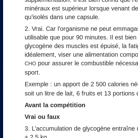
minéraux est supérieur lorsque venant de
qu’isolés dans une capsule.
2. Vrai. Car l’organisme ne peut emmaga
utilisable que pour 90 minutes. Il est bie
glycogène des muscles est épuisé, la fatig
idéalement, viser une alimentation comp
pour assurer le combustible nécessai
CHO
sport.
Exemple : un apport de 2 500 calories n
soit un litre de lait, 6 fruits et 13 portions
Avant la compétition
Vrai ou faux
3. L’accumulation de glycogène entraîne 
± 2,5 kg.