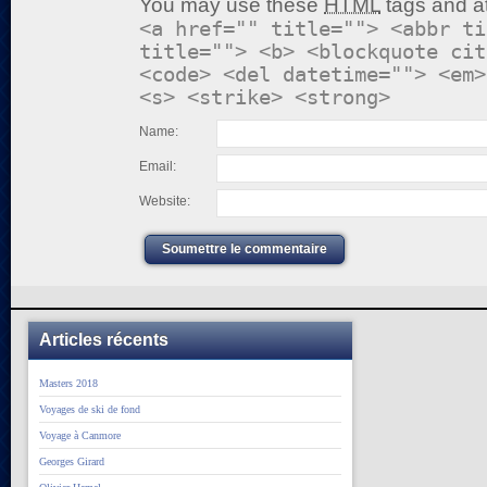
You may use these
HTML
tags and at
<a href="" title=""> <abbr ti
title=""> <b> <blockquote cit
<code> <del datetime=""> <em>
<s> <strike> <strong>
Name:
Email:
Website:
Soumettre le commentaire
Articles récents
Masters 2018
Voyages de ski de fond
Voyage à Canmore
Georges Girard