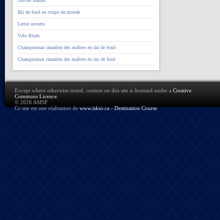
Olivier Hamel
$ki de fond en coupe du monde
Lettre ouverte
Vélo Blues
Championnat canadien des maîtres en ski de fond
Championnat canadien des maîtres en ski de fond
Except where otherwise noted, content on this site is licensed under a
Creative
Commons Licence
.
© 2026 AMSF
Ce site est une réalisation de
www.iskio.ca - Destination Course