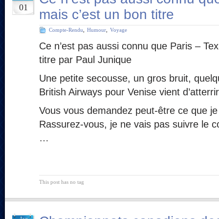
01
mais c’est un bon titre
Compte-Rendu
,
Humour
,
Voyage
Ce n’est pas aussi connu que Paris – Tex
titre par Paul Junique
Une petite secousse, un gros bruit, quelqu
British Airways pour Venise vient d’atterrir
Vous vous demandez peut-être ce que je 
Rassurez-vous, je ne vais pas suivre le 
…
This post has no tag