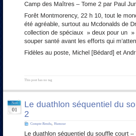
Camp des Maîtres – Tome 2 par Paul Ju
Forêt Montmorency, 22 h 10, tout le mon
été agréable, surtout au Mcdonalds de Dr
collection de spéciaux » deux pour un » et
souper santé avant les efforts qui m’atte
Fidèles au poste, Michel [Bédard] et Andr
This post has no tag
Le duathlon séquentiel du so
Nov
01
2
Compte-Rendu
,
Humour
Le duathlon séquentiel du souffle court 