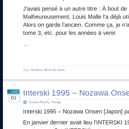
J’avais pensé à un autre titre : À bout de 
Malheureusement, Louis Malle l’a déjà uti
Alors on garde l’ancien. Comme ça, je n’a
tome 3, etc. pour les années à venir.
…
Tags:
duathlon
,
Mont Ste-Anne
Interski 1995 – Nozawa Onse
Mai
01
Compte-Rendu
,
Voyage
Interski 1995 – Nozawa Onsen [Japon] 
En janvier dernier avait lieu l’INTERSKI 