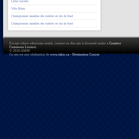
Lettre ouverte
Vélo Blues
Championnat canadien des maîtres en ski de fond
Championnat canadien des maîtres en ski de fond
Except where otherwise noted, content on this site is licensed under a
Creative
Commons Licence
.
© 2026 AMSF
Ce site est une réalisation de
www.iskio.ca - Destination Course