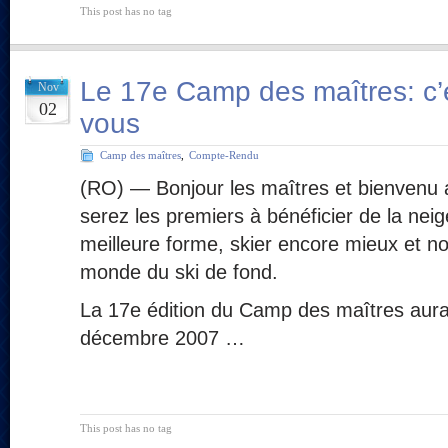
This post has no tag
Le 17e Camp des maîtres: c’
Nov
02
vous
Camp des maîtres
,
Compte-Rendu
(RO) — Bonjour les maîtres et bienvenu
serez les premiers à bénéficier de la neig
meilleure forme, skier encore mieux et no
monde du ski de fond.
La 17e édition du Camp des maîtres aura 
décembre 2007 …
This post has no tag