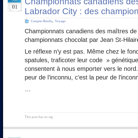
Championnats canadiens des
Avr
01
Labrador City : des champio
Compte-Rendu
,
Voyage
Championnats canadiens des maîtres de 
championnats chocolat par Jean St-Hilair
Le réflexe n’y est pas. Même chez le fond
spatules, traficoter leur code » génétique
consentent à nous emporter vers le nord.
peur de l’inconnu, c’est la peur de l’inconn
…
This post has no tag